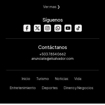
Ver mas ❯
Síguenos
Contáctanos
+503 7854 0662
anunciate@elsalvador.com
Inicio
Turismo
Noticias
Vida
Entretenimiento
Deportes
Dinero y Negocios