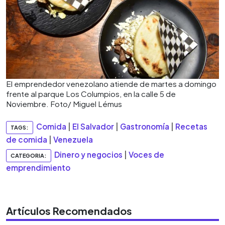
El emprendedor venezolano atiende de martes a domingo
frente al parque Los Columpios, en la calle 5 de
Noviembre. Foto/ Miguel Lémus
Comida
|
El Salvador
|
Gastronomía
|
Recetas
TAGS:
de comida
|
Venezuela
Dinero y negocios
|
Voces de
CATEGORIA:
emprendimiento
Artículos Recomendados