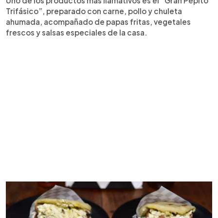
Uno de los productos más llamativos es el “Gran Pepito
Trifásico”, preparado con carne, pollo y chuleta
ahumada, acompañado de papas fritas, vegetales
frescos y salsas especiales de la casa.