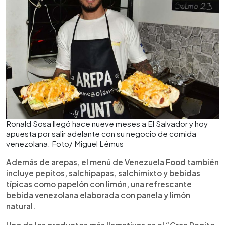
Ronald Sosa llegó hace nueve meses a El Salvador y hoy
apuesta por salir adelante con su negocio de comida
venezolana. Foto/ Miguel Lémus
Además de arepas, el menú de Venezuela Food también
incluye pepitos, salchipapas, salchimixto y bebidas
típicas como papelón con limón, una refrescante
bebida venezolana elaborada con panela y limón
natural.