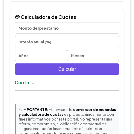
💳 Calculadora de Cuotas
Calcular
Cuota: -
⚠️
IMPORTANTE:
El servicio de
conversor de monedas
y calculadora de cuotas
es provisto únicamente con
fines informativos por este portal. No representa una
oferta, compromiso, ni obligación contractual de
ninguna institución financiera. Los cálculos son
referenciales y pueden variar según las condiciones