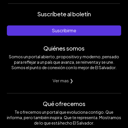
Suscríbete al boletín
Suscribirme
Quiénes somos
Somos un portal abierto, propositivo y moderno, pensado
para reflejar a un país que avanza, se reinventa y se une.
Somos el punto de conexión con lo mejor de El Salvador.
Ver mas ❯
Qué ofrecemos
Te ofrecemos un portal que evoluciona contigo. Que
informa, pero también inspira. Que te representa. Mostramos
de lo que está hecho El Salvador.