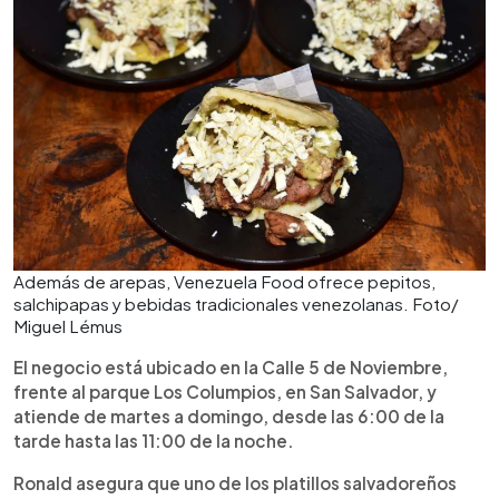
Además de arepas, Venezuela Food ofrece pepitos,
salchipapas y bebidas tradicionales venezolanas. Foto/
Miguel Lémus
El negocio está ubicado en la Calle 5 de Noviembre,
frente al parque Los Columpios, en San Salvador, y
atiende de martes a domingo, desde las 6:00 de la
tarde hasta las 11:00 de la noche.
Ronald asegura que uno de los platillos salvadoreños