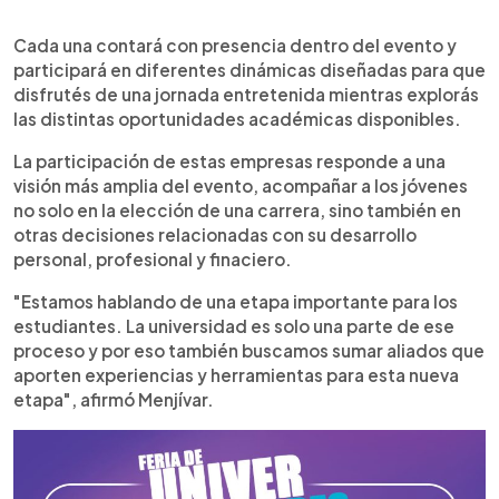
Cada una contará con presencia dentro del evento y
participará en diferentes dinámicas diseñadas para que
disfrutés de una jornada entretenida mientras explorás
las distintas oportunidades académicas disponibles.
La participación de estas empresas responde a una
visión más amplia del evento, acompañar a los jóvenes
no solo en la elección de una carrera, sino también en
otras decisiones relacionadas con su desarrollo
personal, profesional y finaciero.
"Estamos hablando de una etapa importante para los
estudiantes. La universidad es solo una parte de ese
proceso y por eso también buscamos sumar aliados que
aporten experiencias y herramientas para esta nueva
etapa", afirmó Menjívar.