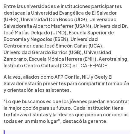
Entre las universidades e instituciones participantes
destacan la Universidad Evangélica de El Salvador
(UEES), Universidad Don Bosco (UDB), Universidad
Salvadoreña Alberto Masferrer (USAM), Universidad Dr.
José Matías Delgado (UJMD), Escuela Superior de
Economía y Negocios (ESEN), Universidad
Centroamericana José Simeón Cañas (UCA),
Universidad Gerardo Barrios (UGB), Universidad
Zamorano, Escuela Mónica Herrera (EMH), Aerotraining,
Instituto Centro Cultural (ICC) e ITCA-FEPADE.
A la vez, aliados como AFP Confía, NIU y Geely El
Salvador estarán presentes para compartir información
y orientación a los asistentes.
"Lo que buscamos es que los jóvenes puedan encontrar
la mejor opción para su futuro. Cada institución tiene
fortalezas distintas y la idea es que puedan conocerlas
todas en un mismo lugar", destacó la gerente.