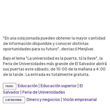
"En una sola jornada pueden obtener la mayor cantidad
de información disponible y conocer distintas
oportunidades para su futuro", destacó Menjívar.
Bajo el lema "La universidad es la puerta, tú la llave", la
Feria de Universidades más grande de El Salvador abrirá
sus puertas este sábado, de 10:00 de la mañana a 4:00
de la tarde. La entrada es totalmente gratuita.
Educación
|
Educación superior
|
El
TAGS:
Salvador
|
Feria de Universidades
Dinero y negocios
|
Visión empresarial
CATEGORIA: