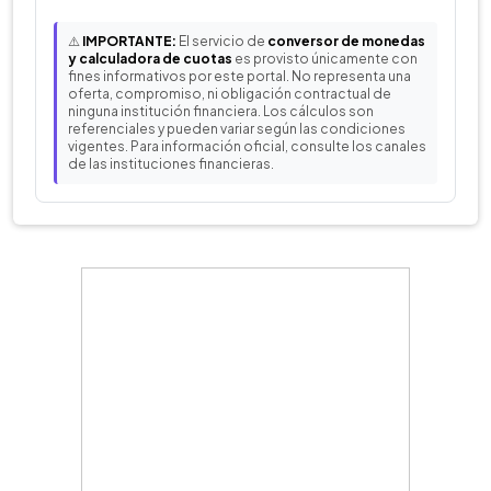
⚠️
IMPORTANTE:
El servicio de
conversor de monedas
y calculadora de cuotas
es provisto únicamente con
fines informativos por este portal. No representa una
oferta, compromiso, ni obligación contractual de
ninguna institución financiera. Los cálculos son
referenciales y pueden variar según las condiciones
vigentes. Para información oficial, consulte los canales
de las instituciones financieras.