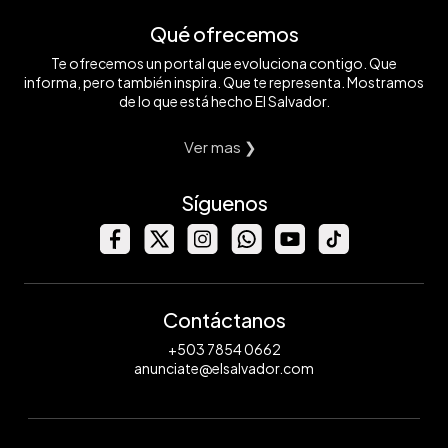
Qué ofrecemos
Te ofrecemos un portal que evoluciona contigo. Que
informa, pero también inspira. Que te representa. Mostramos
de lo que está hecho El Salvador.
Ver mas ❯
Síguenos
Contáctanos
+503 7854 0662
anunciate@elsalvador.com