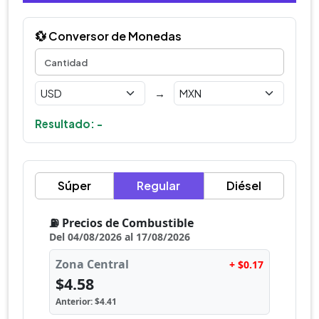
💱 Conversor de Monedas
→
Resultado: -
Súper
Regular
Diésel