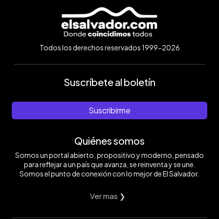
Todos los derechos reservados 1999-2026
Suscríbete al boletín
Suscribirme
Quiénes somos
Somos un portal abierto, propositivo y moderno, pensado
para reflejar a un país que avanza, se reinventa y se une.
Somos el punto de conexión con lo mejor de El Salvador.
Ver mas ❯