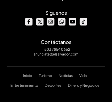
Síguenos
Contáctanos
+503 7854 0662
anunciate@elsalvador.com
Inicio
Turismo
Noticias
Vida
Entretenimiento
Deportes
Dinero y Negocios