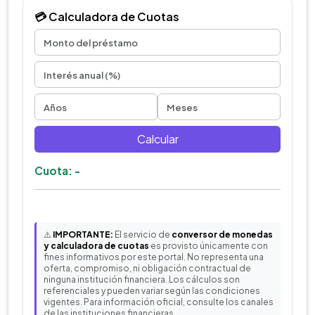
💳 Calculadora de Cuotas
Calcular
Cuota: -
⚠️
IMPORTANTE:
El servicio de
conversor de monedas
y calculadora de cuotas
es provisto únicamente con
fines informativos por este portal. No representa una
oferta, compromiso, ni obligación contractual de
ninguna institución financiera. Los cálculos son
referenciales y pueden variar según las condiciones
vigentes. Para información oficial, consulte los canales
de las instituciones financieras.