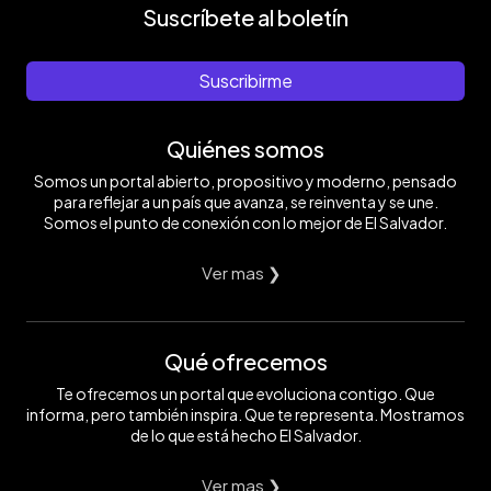
Suscríbete al boletín
Suscribirme
Quiénes somos
Somos un portal abierto, propositivo y moderno, pensado
para reflejar a un país que avanza, se reinventa y se une.
Somos el punto de conexión con lo mejor de El Salvador.
Ver mas ❯
Qué ofrecemos
Te ofrecemos un portal que evoluciona contigo. Que
informa, pero también inspira. Que te representa. Mostramos
de lo que está hecho El Salvador.
Ver mas ❯