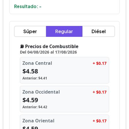
Resultado: -
Súper
Regular
Diésel