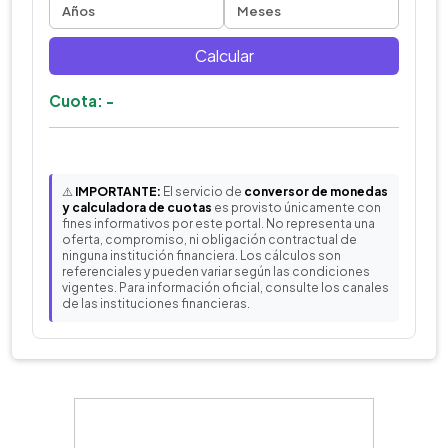
Calcular
Cuota: -
⚠️
IMPORTANTE:
El servicio de
conversor de monedas
y calculadora de cuotas
es provisto únicamente con
fines informativos por este portal. No representa una
oferta, compromiso, ni obligación contractual de
ninguna institución financiera. Los cálculos son
referenciales y pueden variar según las condiciones
vigentes. Para información oficial, consulte los canales
de las instituciones financieras.