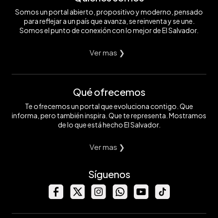
Somos un portal abierto, propositivo y moderno, pensado
para reflejar a un país que avanza, se reinventa y se une.
Somos el punto de conexión con lo mejor de El Salvador.
Ver mas ❯
Qué ofrecemos
Te ofrecemos un portal que evoluciona contigo. Que
informa, pero también inspira. Que te representa. Mostramos
de lo que está hecho El Salvador.
Ver mas ❯
Síguenos