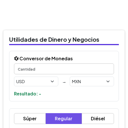
Utilidades de Dinero y Negocios
💱 Conversor de Monedas
→
Resultado: -
Súper
Regular
Diésel