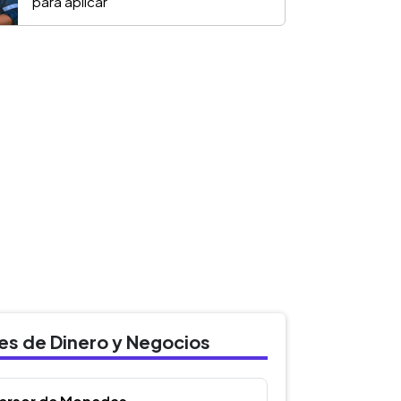
para aplicar
des de Dinero y Negocios