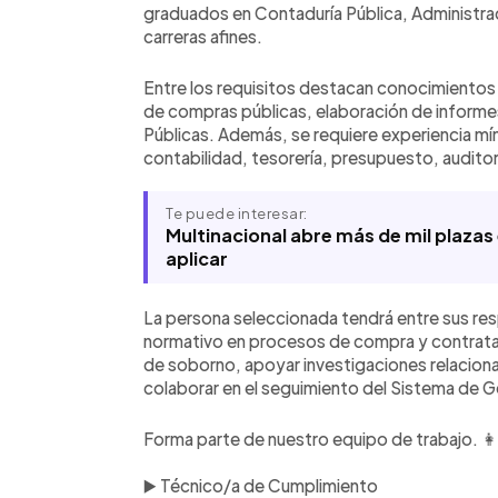
graduados en Contaduría Pública, Administrac
carreras afines.
Entre los requisitos destacan conocimientos
de compras públicas, elaboración de informe
Públicas. Además, se requiere experiencia mí
contabilidad, tesorería, presupuesto, audito
Te puede interesar:
Multinacional abre más de mil plazas
aplicar
La persona seleccionada tendrá entre sus res
normativo en procesos de compra y contratac
de soborno, apoyar investigaciones relacion
colaborar en el seguimiento del Sistema de Ge
Forma parte de nuestro equipo de trabajo. 👩
▶️ Técnico/a de Cumplimiento