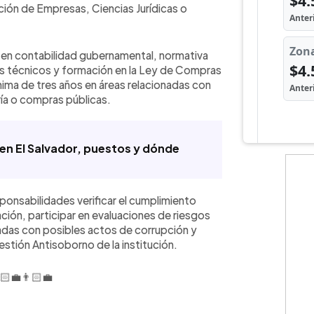
ión de Empresas, Ciencias Jurídicas o
 en contabilidad gubernamental, normativa
s técnicos y formación en la Ley de Compras
nima de tres años en áreas relacionadas con
ría o compras públicas.
 en El Salvador, puestos y dónde
ponsabilidades verificar el cumplimiento
ión, participar en evaluaciones de riesgos
adas con posibles actos de corrupción y
stión Antisoborno de la institución.
‍💼👨🏻‍💼