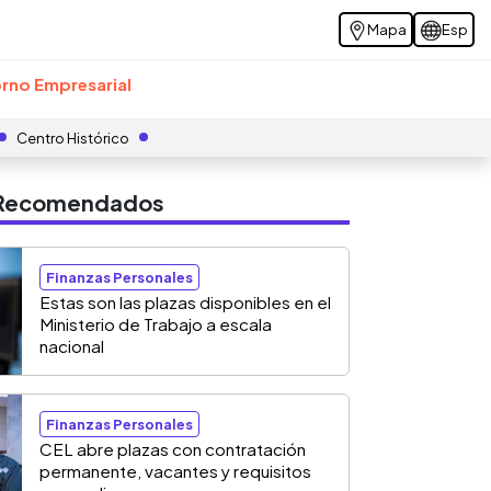
Mapa
Esp
rno Empresarial
Centro Histórico
s Recomendados
Finanzas Personales
Estas son las plazas disponibles en el
Ministerio de Trabajo a escala
nacional
Finanzas Personales
CEL abre plazas con contratación
permanente, vacantes y requisitos