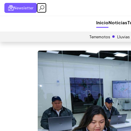
Newsletter
Inicio
Noticias
T
Terremotos
Lluvias