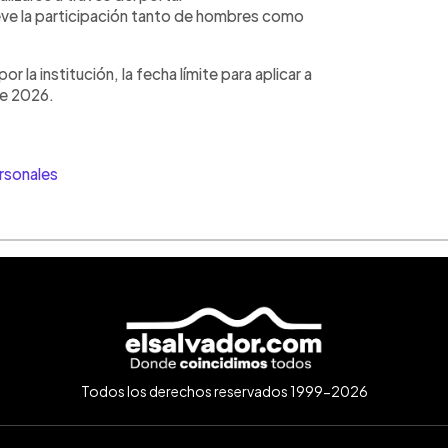
ve la participación tanto de hombres como
 la institución, la fecha límite para aplicar a
 de 2026.
rsonales
Todos los derechos reservados 1999-2026