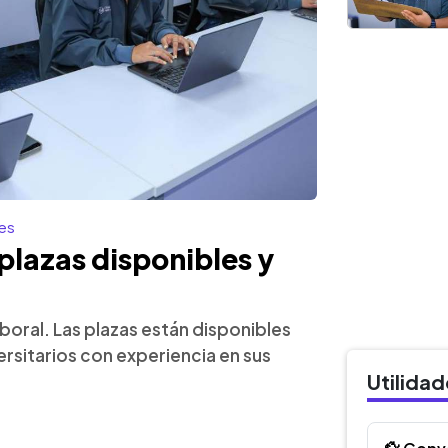
es
lazas disponibles y
oral. Las plazas están disponibles
ersitarios con experiencia en sus
Utilida