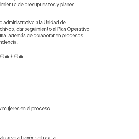
guimiento de presupuestos y planes
 administrativo a la Unidad de
hivos, dar seguimiento al Plan Operativo
icina, además de colaborar en procesos
ndencia.
‍💼👨🏻‍💼
 mujeres en el proceso.
izarse a través del portal