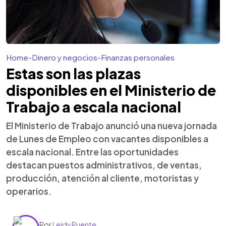
Home
-
Dinero y negocios
-
Finanzas personales
Estas son las plazas
disponibles en el Ministerio de
Trabajo a escala nacional
El Ministerio de Trabajo anunció una nueva jornada
de Lunes de Empleo con vacantes disponibles a
escala nacional. Entre las oportunidades
destacan puestos administrativos, de ventas,
producción, atención al cliente, motoristas y
operarios.
Por
Leidy Puente