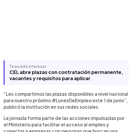
Te puede interesar:
CEL abre plazas con contratación permanente,
vacantes y requisitos para aplicar
“Les compartimos las plazas disponibles a nivel nacional
para nuestro próximo #LunesDeEmpleo este 1 de junio”,
publicó la institución en sus redes sociales.
La jornada forma parte de las acciones impulsadas por
el Ministerio para facilitar el acceso al empleo y
conectar a empresas con personas que buscan una