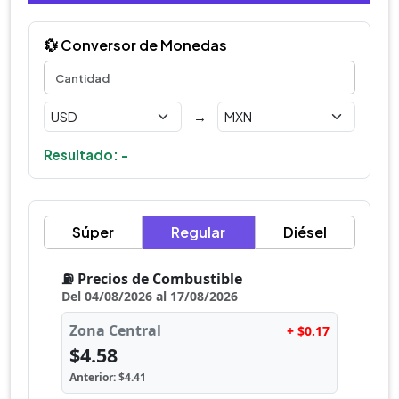
💱 Conversor de Monedas
→
Resultado: -
Súper
Regular
Diésel