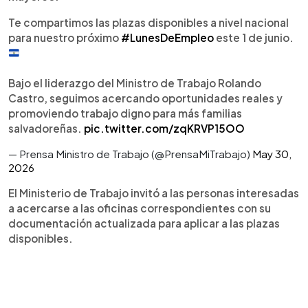
Te compartimos las plazas disponibles a nivel nacional
para nuestro próximo
#LunesDeEmpleo
este 1 de junio.
Bajo el liderazgo del Ministro de Trabajo Rolando
Castro, seguimos acercando oportunidades reales y
promoviendo trabajo digno para más familias
salvadoreñas.
pic.twitter.com/zqKRVP15OO
— Prensa Ministro de Trabajo (@PrensaMiTrabajo)
May 30,
2026
El Ministerio de Trabajo invitó a las personas interesadas
a acercarse a las oficinas correspondientes con su
documentación actualizada para aplicar a las plazas
disponibles.