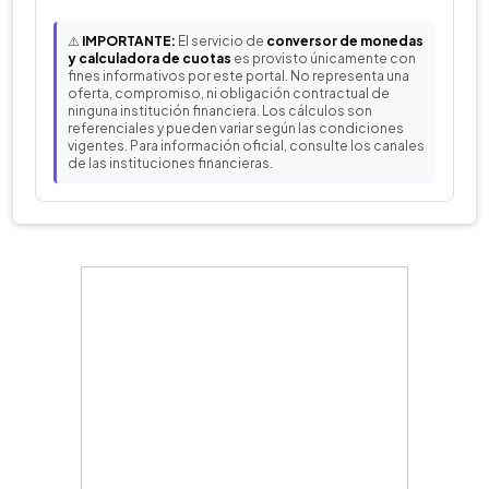
⚠️
IMPORTANTE:
El servicio de
conversor de monedas
y calculadora de cuotas
es provisto únicamente con
fines informativos por este portal. No representa una
oferta, compromiso, ni obligación contractual de
ninguna institución financiera. Los cálculos son
referenciales y pueden variar según las condiciones
vigentes. Para información oficial, consulte los canales
de las instituciones financieras.