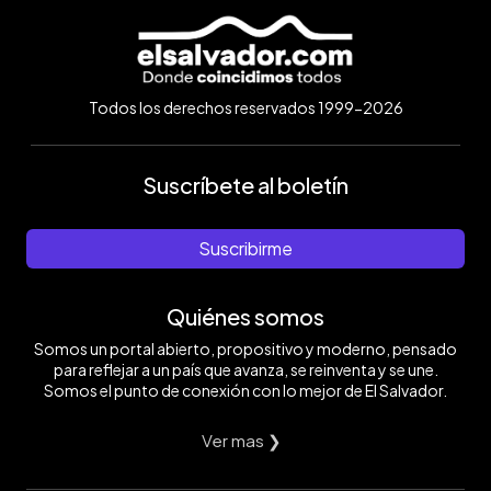
Todos los derechos reservados 1999-2026
Suscríbete al boletín
Suscribirme
Quiénes somos
Somos un portal abierto, propositivo y moderno, pensado
para reflejar a un país que avanza, se reinventa y se une.
Somos el punto de conexión con lo mejor de El Salvador.
Ver mas ❯