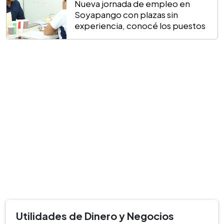
Nueva jornada de empleo en
Soyapango con plazas sin
experiencia, conocé los puestos
Utilidades de Dinero y Negocios