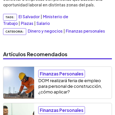
oportunidad laboral en distintas zonas del país.
El Salvador
|
Ministerio de
TAGS:
Trabajo
|
Plazas
|
Salario
Dinero y negocios
|
Finanzas personales
CATEGORIA:
Artículos Recomendados
Finanzas Personales
DOM realizará feria de empleo
para personal de construcción,
¿cómo aplicar?
Finanzas Personales