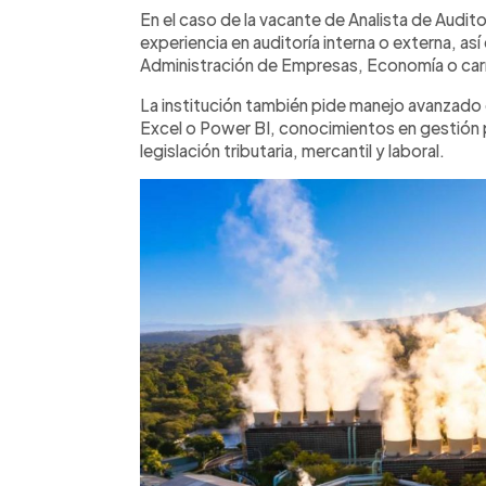
En el caso de la vacante de Analista de Audit
experiencia en auditoría interna o externa, a
Administración de Empresas, Economía o carr
La institución también pide manejo avanzado
Excel o Power BI, conocimientos en gestión 
legislación tributaria, mercantil y laboral.