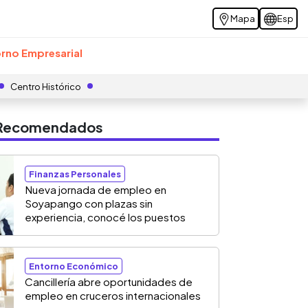
Mapa
Esp
rno Empresarial
Centro Histórico
s Recomendados
Finanzas Personales
Nueva jornada de empleo en
Soyapango con plazas sin
experiencia, conocé los puestos
Entorno Económico
Cancillería abre oportunidades de
empleo en cruceros internacionales