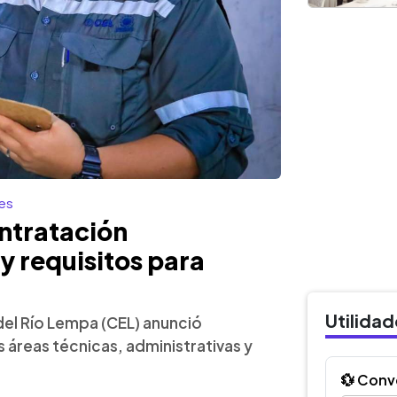
es
ntratación
 requisitos para
Utilida
del Río Lempa (CEL) anunció
 áreas técnicas, administrativas y
💱 Conv