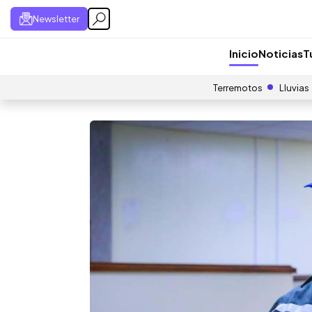
Newsletter
Inicio
Noticias
T
Terremotos
Lluvias