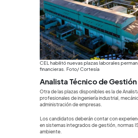
CEL habilitó nuevas plazas laborales permane
financieras. Foto/ Cortesía
Analista Técnico de Gestión
Otra de las plazas disponibles es la de Analis
profesionales de ingeniería industrial, mecáni
administración de empresas.
Los candidatos deberán contar con experienc
en sistemas integrados de gestión, normas I
ambiente.