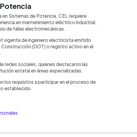
 Potencia
ta en Sistemas de Potencia, CEL requiere
riencia en mantenimiento eléctrico industrial,
sis de fallas electromecánicas.
 vigente de ingeniero electricista emitido
y Construcción (DOT) o registro activo en el
.
de redes sociales, quienes destacaron las
itución estatal en áreas especializadas.
n los requisitos a participar en el proceso de
do establecido.
rsonales