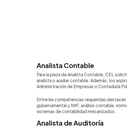
Analista Contable
Para la plaza de Analista Contable, CEL solic
analista o auxiliar contable. Además, los aspi
Administración de Empresas o Contaduría Púb
Entre las competencias requeridas destacan
gubernamental y NIIF, análisis contable, norma
sistemas de contabilidad mecanizados.
Analista de Auditoría