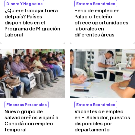
Dinero Y Negocios
Entorno Económico
¿Quiere trabajar fuera
Feria de empleo en
del país? Países
Palacio Tecleño,
disponibles en el
ofrece oportunidades
Programa de Migración
laborales en
Laboral
diferentes áreas
Finanzas Personales
Entorno Económico
Nuevo grupo de
Vacantes de empleo
salvadoreños viajará a
en El Salvador, puestos
Canadá con empleo
disponibles por
temporal
departamento