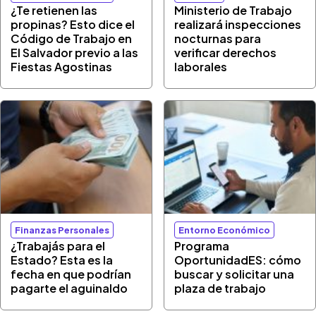
¿Te retienen las
Ministerio de Trabajo
propinas? Esto dice el
realizará inspecciones
Código de Trabajo en
nocturnas para
El Salvador previo a las
verificar derechos
Fiestas Agostinas
laborales
Finanzas Personales
Entorno Económico
¿Trabajás para el
Programa
Estado? Esta es la
OportunidadES: cómo
fecha en que podrían
buscar y solicitar una
pagarte el aguinaldo
plaza de trabajo