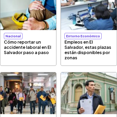
Nacional
Entorno Económico
Cómo reportar un
Empleos en El
accidente laboral en El
Salvador, estas plazas
Salvador paso a paso
están disponibles por
zonas