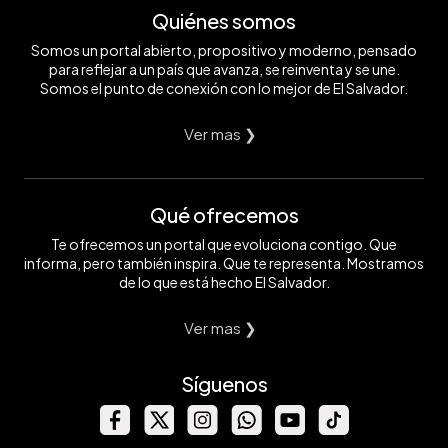
Quiénes somos
Somos un portal abierto, propositivo y moderno, pensado
para reflejar a un país que avanza, se reinventa y se une.
Somos el punto de conexión con lo mejor de El Salvador.
Ver mas ❯
Qué ofrecemos
Te ofrecemos un portal que evoluciona contigo. Que
informa, pero también inspira. Que te representa. Mostramos
de lo que está hecho El Salvador.
Ver mas ❯
Síguenos