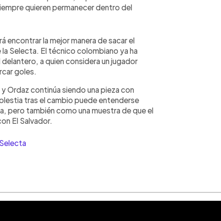
siempre quieren permanecer dentro del
rá encontrar la mejor manera de sacar el
la Selecta. El técnico colombiano ya ha
delantero, a quien considera un jugador
rcar goles.
 y Ordaz continúa siendo una pieza con
olestia tras el cambio puede entenderse
a, pero también como una muestra de que el
on El Salvador.
Selecta