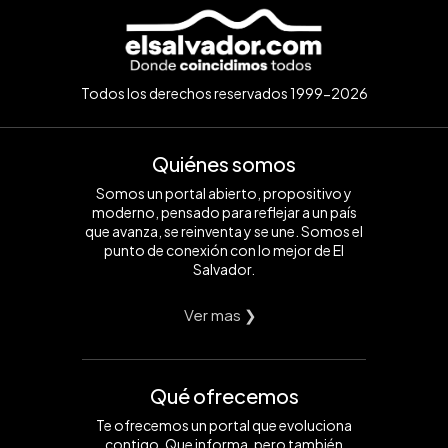
Todos los derechos reservados 1999-2026
Quiénes somos
Somos un portal abierto, propositivo y
moderno, pensado para reflejar a un país
que avanza, se reinventa y se une. Somos el
punto de conexión con lo mejor de El
Salvador.
Ver mas ❯
Qué ofrecemos
Te ofrecemos un portal que evoluciona
contigo. Que informa, pero también