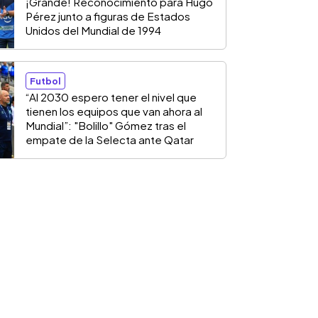
¡Grande! Reconocimiento para Hugo
Pérez junto a figuras de Estados
Unidos del Mundial de 1994
Futbol
“Al 2030 espero tener el nivel que
tienen los equipos que van ahora al
Mundial”: "Bolillo" Gómez tras el
empate de la Selecta ante Qatar