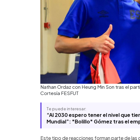
Nathan Ordaz con Heung Min Son tras el part
Cortesía FESFUT
Te puede interesar:
“Al 2030 espero tener el nivel que ti
Mundial”: "Bolillo" Gómez tras el em
Este tipo de reacciones forman parte de las 