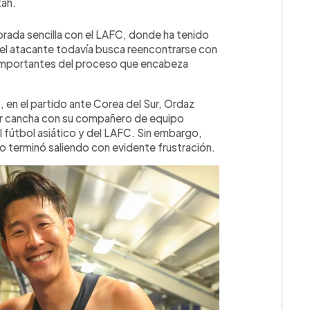
tah.
rada sencilla con el LAFC, donde ha tenido
 el atacante todavía busca reencontrarse con
s importantes del proceso que encabeza
, en el partido ante Corea del Sur, Ordaz
ir cancha con su compañero de equipo
l fútbol asiático y del LAFC. Sin embargo,
ero terminó saliendo con evidente frustración.