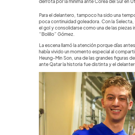
derrota por la mínima ante Corea del Sur en U
Para el delantero, tampoco ha sido una tempo
poca continuidad goleadora. Con la Selecta,
el gol y consolidarse como una de las pieza
“Bolillo” Gómez.
La escena llamó la atención porque días antes
había vivido un momento especial al compart
Heung-Min Son, una de las grandes figuras de
ante Qatar la historia fue distinta y el delant