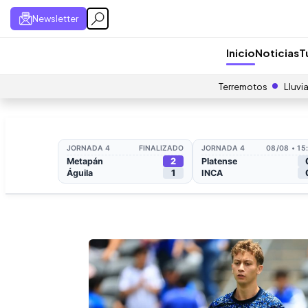
Newsletter
Inicio
Noticias
T
Terremotos
Lluvi