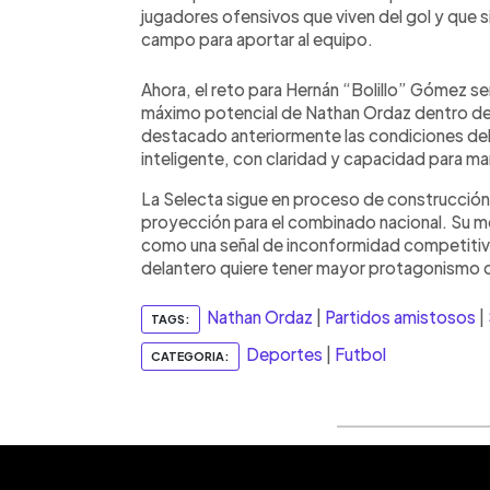
jugadores ofensivos que viven del gol y que 
campo para aportar al equipo.
Ahora, el reto para Hernán “Bolillo” Gómez se
máximo potencial de Nathan Ordaz dentro de 
destacado anteriormente las condiciones del 
inteligente, con claridad y capacidad para ma
La Selecta sigue en proceso de construcción
proyección para el combinado nacional. Su m
como una señal de inconformidad competitiv
delantero quiere tener mayor protagonismo c
Nathan Ordaz
|
Partidos amistosos
|
TAGS:
Deportes
|
Futbol
CATEGORIA: