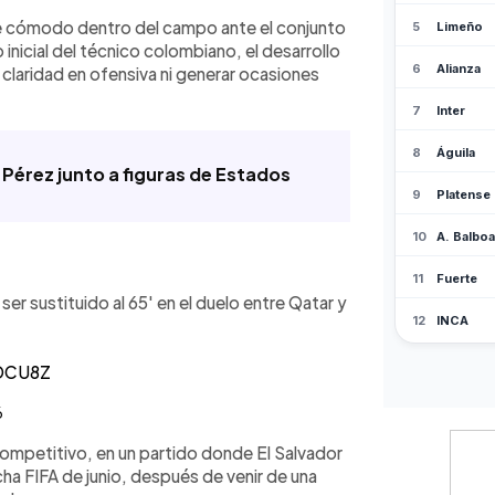
se cómodo dentro del campo ante el conjunto
inicial del técnico colombiano, el desarrollo
claridad en ofensiva ni generar ocasiones
érez junto a figuras de Estados
r sustituido al 65' en el duelo entre Qatar y
pDCU8Z
6
ompetitivo, en un partido donde El Salvador
ha FIFA de junio, después de venir de una