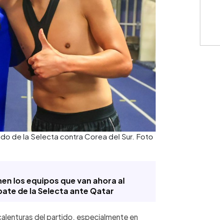
ido de la Selecta contra Corea del Sur. Foto
enen los equipos que van ahora al
pate de la Selecta ante Qatar
calenturas del partido, especialmente en