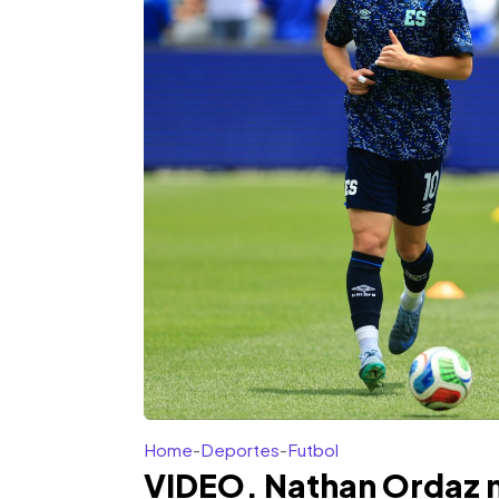
Home
-
Deportes
-
Futbol
VIDEO. Nathan Ordaz m