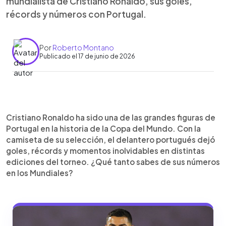
mundialista de Cristiano Ronaldo, sus goles,
récords y números con Portugal.
Por
Roberto Montano
Publicado el 17 de junio de 2026
0:00
►
Escuchar artículo
Cristiano Ronaldo ha sido una de las grandes figuras de
Portugal en la historia de la Copa del Mundo. Con la
camiseta de su selección, el delantero portugués dejó
goles, récords y momentos inolvidables en distintas
ediciones del torneo. ¿Qué tanto sabes de sus números
en los Mundiales?