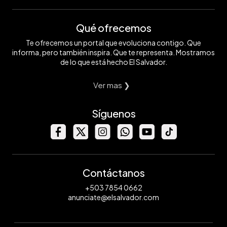
Qué ofrecemos
Te ofrecemos un portal que evoluciona contigo. Que
informa, pero también inspira. Que te representa. Mostramos
de lo que está hecho El Salvador.
Ver mas ❯
Síguenos
Contáctanos
+503 7854 0662
anunciate@elsalvador.com