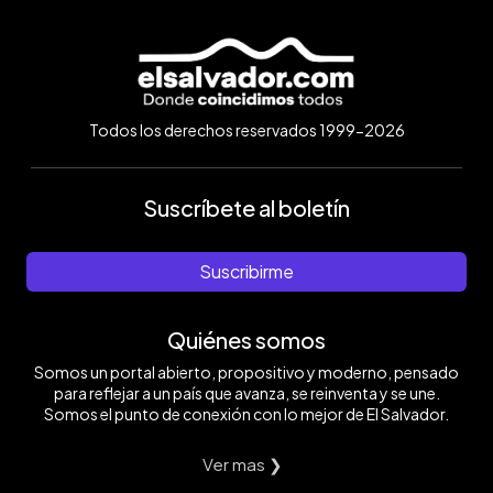
Todos los derechos reservados 1999-2026
Suscríbete al boletín
Suscribirme
Quiénes somos
Somos un portal abierto, propositivo y moderno, pensado
para reflejar a un país que avanza, se reinventa y se une.
Somos el punto de conexión con lo mejor de El Salvador.
Ver mas ❯