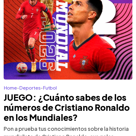
Home
-
Deportes
-
Futbol
JUEGO: ¿Cuánto sabes de los
números de Cristiano Ronaldo
en los Mundiales?
Pon a prueba tus conocimientos sobre la historia