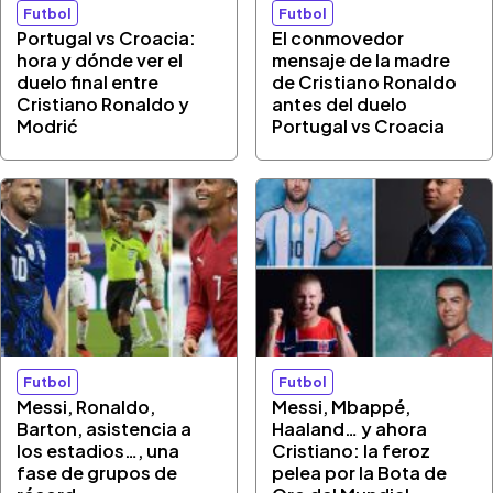
Futbol
Futbol
Portugal vs Croacia:
El conmovedor
hora y dónde ver el
mensaje de la madre
duelo final entre
de Cristiano Ronaldo
Cristiano Ronaldo y
antes del duelo
Modrić
Portugal vs Croacia
Futbol
Futbol
Messi, Ronaldo,
Messi, Mbappé,
Barton, asistencia a
Haaland… y ahora
los estadios…, una
Cristiano: la feroz
fase de grupos de
pelea por la Bota de