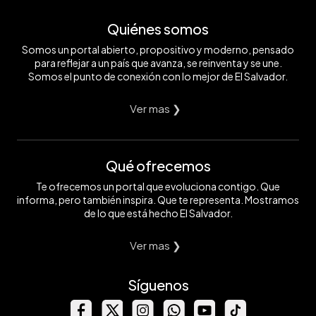
Quiénes somos
Somos un portal abierto, propositivo y moderno, pensado
para reflejar a un país que avanza, se reinventa y se une.
Somos el punto de conexión con lo mejor de El Salvador.
Ver mas ❯
Qué ofrecemos
Te ofrecemos un portal que evoluciona contigo. Que
informa, pero también inspira. Que te representa. Mostramos
de lo que está hecho El Salvador.
Ver mas ❯
Síguenos