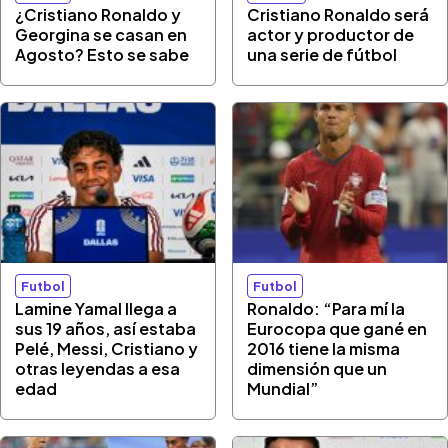
¿Cristiano Ronaldo y
Cristiano Ronaldo será
Georgina se casan en
actor y productor de
Agosto? Esto se sabe
una serie de fútbol
Futbol
Futbol
Lamine Yamal llega a
Ronaldo: “Para mí la
sus 19 años, así estaba
Eurocopa que gané en
Pelé, Messi, Cristiano y
2016 tiene la misma
otras leyendas a esa
dimensión que un
edad
Mundial”