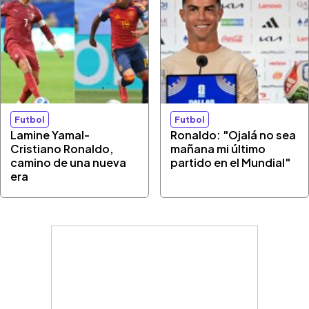
Futbol
Futbol
Lamine Yamal-
Ronaldo: "Ojalá no sea
Cristiano Ronaldo,
mañana mi último
camino de una nueva
partido en el Mundial"
era