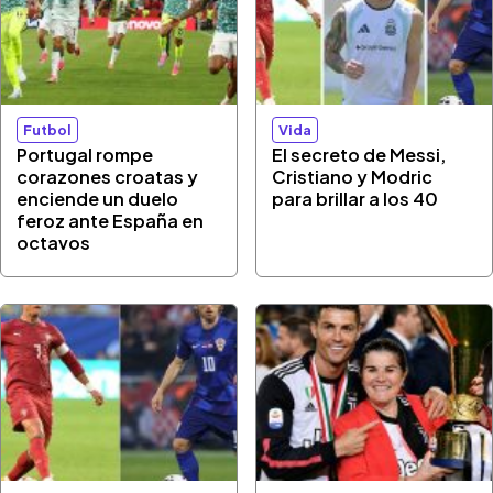
Futbol
Vida
Portugal rompe
El secreto de Messi,
corazones croatas y
Cristiano y Modric
enciende un duelo
para brillar a los 40
feroz ante España en
octavos