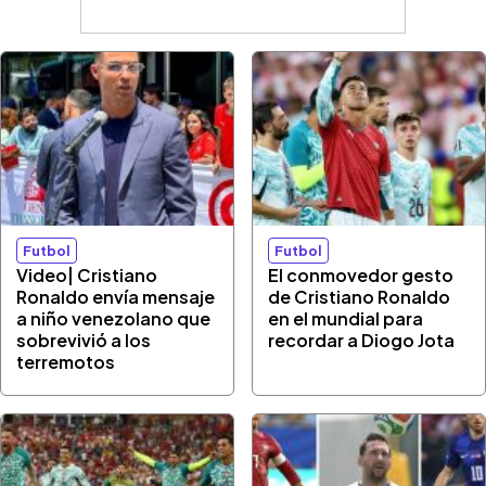
Futbol
Futbol
Video| Cristiano
El conmovedor gesto
Ronaldo envía mensaje
de Cristiano Ronaldo
a niño venezolano que
en el mundial para
sobrevivió a los
recordar a Diogo Jota
terremotos