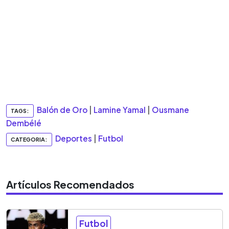
Balón de Oro
|
Lamine Yamal
|
Ousmane
TAGS:
Dembélé
Deportes
|
Futbol
CATEGORIA:
Artículos Recomendados
Futbol