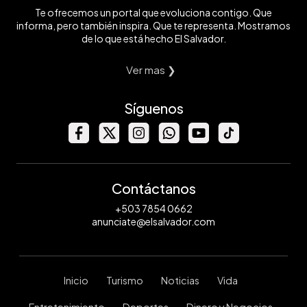
Te ofrecemos un portal que evoluciona contigo. Que
informa, pero también inspira. Que te representa. Mostramos
de lo que está hecho El Salvador.
Ver mas ❯
Síguenos
Contáctanos
+503 7854 0662
anunciate@elsalvador.com
Inicio
Turismo
Noticias
Vida