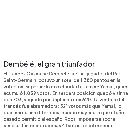
Dembélé, el gran triunfador
El francés Ousmane Dembélé, actual jugador del París
Saint-Germain, obtuvo un total de 1.380 puntos en la
votación, superando con claridad a Lamine Yamal, quien
acumuló 1.059 votos. En tercera posición quedó Vitinha
con 703, seguido por Raphinha con 620. La ventaja del
francés fue abrumadora: 321 votos más que Yamal, lo
que marca una diferencia mucho mayor a la que el año
pasado permitió al español Rodri imponerse sobre
Vinícius Júnior con apenas 41 votos de diferencia.