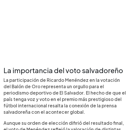
La importancia del voto salvadoreño
La participación de Ricardo Menéndez en la votación
del Balón de Oro representa un orgullo para el
periodismo deportivo de El Salvador. El hecho de que el
país tenga voz y voto en el premio más prestigioso del
fútbol internacional resalta la conexión de la prensa
salvadoreña con el acontecer global.
Aunque su orden de elección difirió del resultado final,
el voto de Menéndez reflejó la valoración de distintas