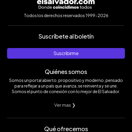
Todos los derechos reservados 1999-2026
Suscríbete al boletín
Suscribirme
Quiénes somos
Somos un portal abierto, propositivo y moderno, pensado
para reflejar a un país que avanza, se reinventa y se une.
Somos el punto de conexión con lo mejor de El Salvador.
Ver mas ❯
Qué ofrecemos