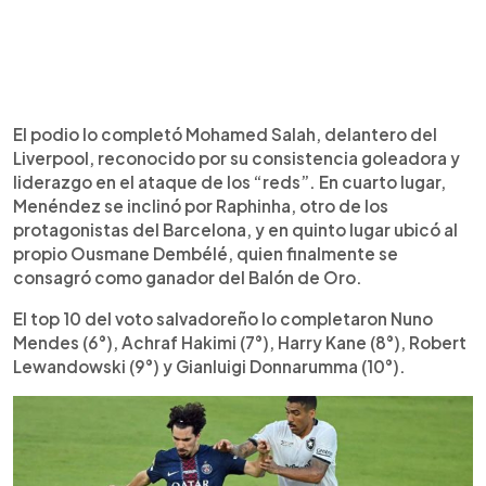
El podio lo completó Mohamed Salah, delantero del
Liverpool, reconocido por su consistencia goleadora y
liderazgo en el ataque de los “reds”. En cuarto lugar,
Menéndez se inclinó por Raphinha, otro de los
protagonistas del Barcelona, y en quinto lugar ubicó al
propio Ousmane Dembélé, quien finalmente se
consagró como ganador del Balón de Oro.
El top 10 del voto salvadoreño lo completaron Nuno
Mendes (6°), Achraf Hakimi (7°), Harry Kane (8°), Robert
Lewandowski (9°) y Gianluigi Donnarumma (10°).