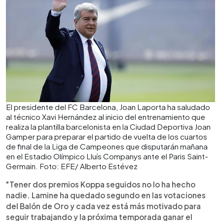
El presidente del FC Barcelona, Joan Laporta ha saludado
al técnico Xavi Hernández al inicio del entrenamiento que
realiza la plantilla barcelonista en la Ciudad Deportiva Joan
Gamper para preparar el partido de vuelta de los cuartos
de final de la Liga de Campeones que disputarán mañana
en el Estadio Olímpico Lluís Companys ante el Paris Saint-
Germain. Foto: EFE/ Alberto Estévez
"Tener dos premios Koppa seguidos no lo ha hecho
nadie. Lamine ha quedado segundo en las votaciones
del Balón de Oro y cada vez está más motivado para
seguir trabajando y la próxima temporada ganar el