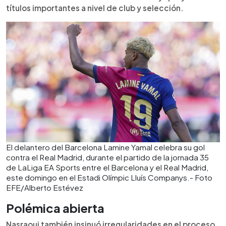
títulos importantes a nivel de club y selección.
El delantero del Barcelona Lamine Yamal celebra su gol
contra el Real Madrid, durante el partido de la jornada 35
de LaLiga EA Sports entre el Barcelona y el Real Madrid,
este domingo en el Estadi Olímpic Lluís Companys.- Foto
EFE/Alberto Estévez
Polémica abierta
Nasraoui también insinuó irregularidades en el proceso