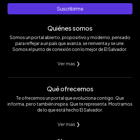
Suscribirme
Quiénes somos
Somos un portal abierto, propositivo y moderno, pensado
para reflejar a un país que avanza, se reinventa y se une.
Somos el punto de conexión con lo mejor de El Salvador.
Ver mas ❯
Qué ofrecemos
Te ofrecemos un portal que evoluciona contigo. Que
informa, pero también inspira. Que te representa. Mostramos
de lo que está hecho El Salvador.
Ver mas ❯