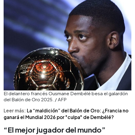
el Balón de Oro español”.
El delantero francés Ousmane Dembélé besa el galardón
del Balón de Oro 2025. / AFP
Leer más:
La “maldición” del Balón de Oro: ¿Francia no
ganará el Mundial 2026 por "culpa" de Dembélé?
“El mejor jugador del mundo”