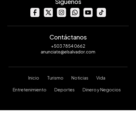
Síguenos
Contáctanos
+503 7854 0662
anunciate@elsalvador.com
Inicio
Turismo
Noticias
Vida
Entretenimiento
Deportes
Dinero y Negocios