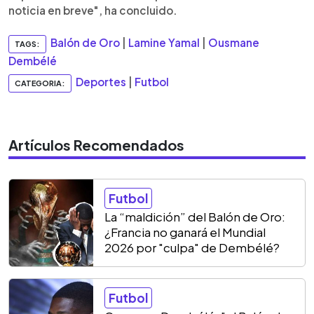
noticia en breve", ha concluido.
Balón de Oro
|
Lamine Yamal
|
Ousmane
TAGS:
Dembélé
Deportes
|
Futbol
CATEGORIA:
Artículos Recomendados
Futbol
La “maldición” del Balón de Oro:
¿Francia no ganará el Mundial
2026 por "culpa" de Dembélé?
Futbol