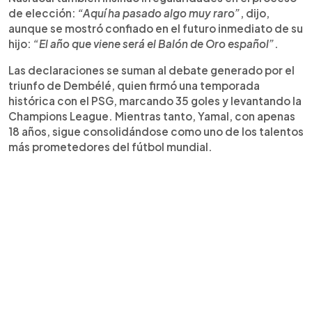
de elección:
“Aquí ha pasado algo muy raro”
, dijo,
aunque se mostró confiado en el futuro inmediato de su
hijo:
“El año que viene será el Balón de Oro español”
.
Las declaraciones se suman al debate generado por el
triunfo de Dembélé, quien firmó una temporada
histórica con el PSG, marcando 35 goles y levantando la
Champions League. Mientras tanto, Yamal, con apenas
18 años, sigue consolidándose como uno de los talentos
más prometedores del fútbol mundial.