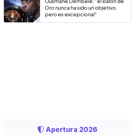
Ousmane Dembélé: "el Balón de
Oro nunca ha sido un objetivo,
pero es excepcional"