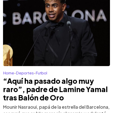
Home
-
Deportes
-
Futbol
“Aquí ha pasado algo muy
raro”, padre de Lamine Yamal
tras Balón de Oro
Mounir Nasraoui, papá de la estrella del Barcelona,