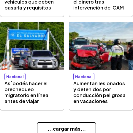
vehículos que deben
el dinero tras
pasarla y requisitos
intervención del CAM
Nacional
Nacional
Así podés hacer el
Aumentan lesionados
prechequeo
y detenidos por
migratorio en línea
conducción peligrosa
antes de viajar
en vacaciones
...cargar más...