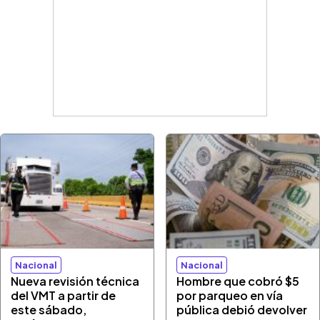
Nacional
Nacional
Nueva revisión técnica
Hombre que cobró $5
del VMT a partir de
por parqueo en vía
este sábado,
pública debió devolver