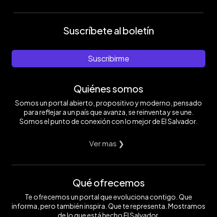
Suscríbete al boletín
Suscribirme
Quiénes somos
Somos un portal abierto, propositivo y moderno, pensado
para reflejar a un país que avanza, se reinventa y se une.
Somos el punto de conexión con lo mejor de El Salvador.
Ver mas ❯
Qué ofrecemos
Te ofrecemos un portal que evoluciona contigo. Que
informa, pero también inspira. Que te representa. Mostramos
de lo que está hecho El Salvador.