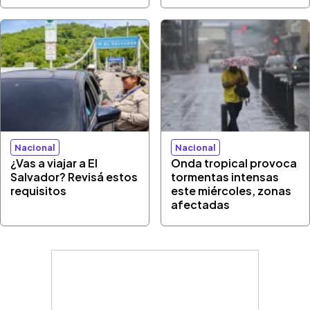
Nacional
Nacional
¿Vas a viajar a El
Onda tropical provoca
Salvador? Revisá estos
tormentas intensas
requisitos
este miércoles, zonas
afectadas