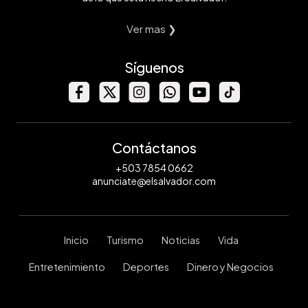
Ver mas ❯
Síguenos
Contáctanos
+503 7854 0662
anunciate@elsalvador.com
Inicio
Turismo
Noticias
Vida
Entretenimiento
Deportes
Dinero y Negocios