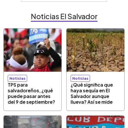
Noticias El Salvador
Noticias
Noticias
TPS para
¿Qué significa que
salvadoreños, ¿qué
haya sequía en El
puede pasar antes
Salvador aunque
del 9 de septiembre?
llueva? Así se mide