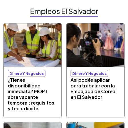
Empleos El Salvador
Dinero Y Negocios
Dinero Y Negocios
¿Tienes
Así podés aplicar
disponibilidad
para trabajar con la
inmediata? MOPT
Embajada de Corea
abre vacante
en El Salvador
temporal: requisitos
y fecha límite