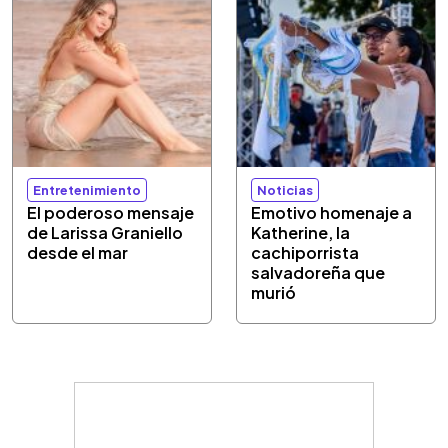
Entretenimiento
Noticias
El poderoso mensaje
Emotivo homenaje a
de Larissa Graniello
Katherine, la
desde el mar
cachiporrista
salvadoreña que
murió