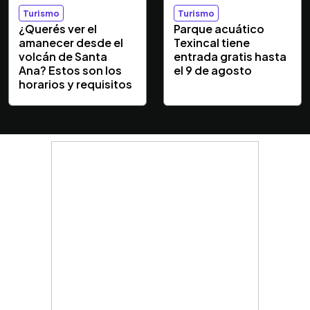
Turismo
Turismo
¿Querés ver el
Parque acuático
amanecer desde el
Texincal tiene
volcán de Santa
entrada gratis hasta
Ana? Estos son los
el 9 de agosto
horarios y requisitos