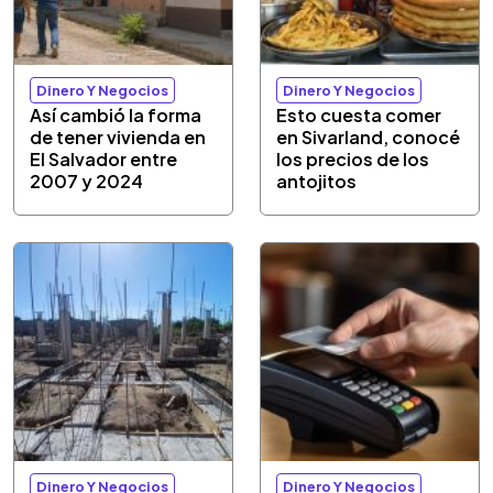
Dinero Y Negocios
Dinero Y Negocios
Así cambió la forma
Esto cuesta comer
de tener vivienda en
en Sivarland, conocé
El Salvador entre
los precios de los
2007 y 2024
antojitos
Dinero Y Negocios
Dinero Y Negocios