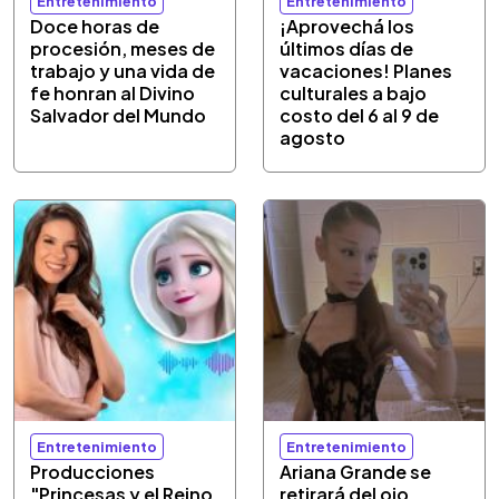
Entretenimiento
Entretenimiento
Doce horas de
¡Aprovechá los
procesión, meses de
últimos días de
trabajo y una vida de
vacaciones! Planes
fe honran al Divino
culturales a bajo
Salvador del Mundo
costo del 6 al 9 de
agosto
Entretenimiento
Entretenimiento
Producciones
Ariana Grande se
"Princesas y el Reino
retirará del ojo