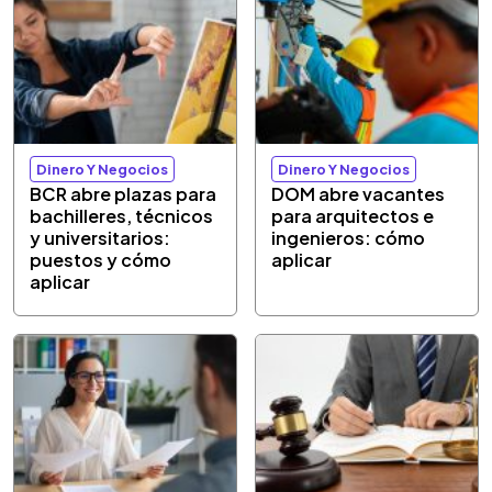
Dinero Y Negocios
Dinero Y Negocios
BCR abre plazas para
DOM abre vacantes
bachilleres, técnicos
para arquitectos e
y universitarios:
ingenieros: cómo
puestos y cómo
aplicar
aplicar