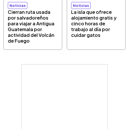
Noticias
Noticias
Cierran ruta usada
La isla que ofrece
por salvadoreños
alojamiento gratis y
para viajar a Antigua
cinco horas de
Guatemala por
trabajo al día por
actividad del Volcán
cuidar gatos
de Fuego