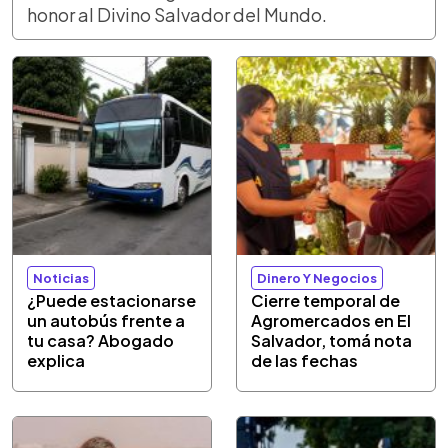
honor al Divino Salvador del Mundo.
Noticias
Dinero Y Negocios
¿Puede estacionarse
Cierre temporal de
un autobús frente a
Agromercados en El
tu casa? Abogado
Salvador, tomá nota
explica
de las fechas