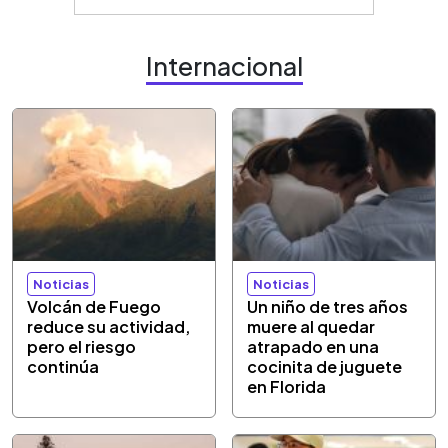
Internacional
Noticias
Noticias
Volcán de Fuego
Un niño de tres años
reduce su actividad,
muere al quedar
pero el riesgo
atrapado en una
continúa
cocinita de juguete
en Florida