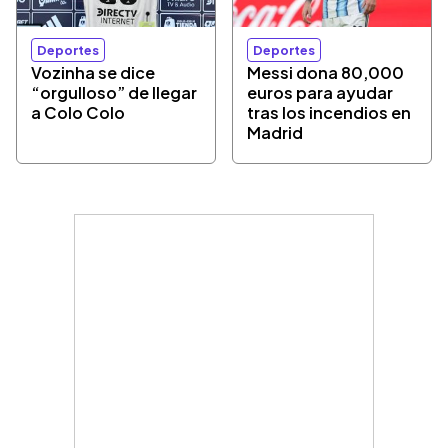
Deportes
Deportes
Vozinha se dice
Messi dona 80,000
“orgulloso” de llegar
euros para ayudar
a Colo Colo
tras los incendios en
Madrid