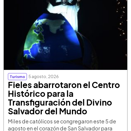
5 agosto, 2026
Turismo
Fieles abarrotaron el Centro
Histórico para la
Transfiguración del Divino
Salvador del Mundo
Miles de católicos se congregaron este 5 de
agosto en el corazón de San Salvador para