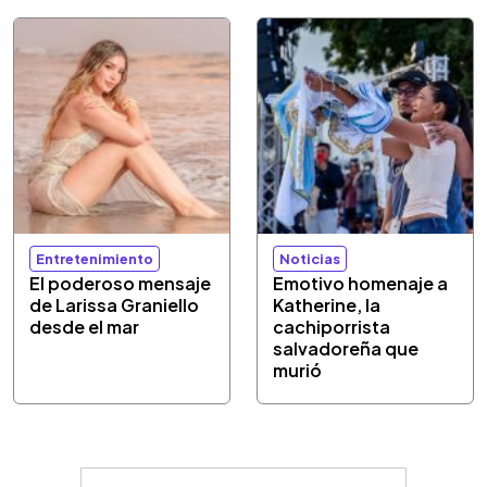
Entretenimiento
Noticias
El poderoso mensaje
Emotivo homenaje a
de Larissa Graniello
Katherine, la
desde el mar
cachiporrista
salvadoreña que
murió