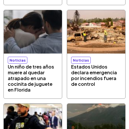
Noticias
Noticias
Un niño de tres años
Estados Unidos
muere al quedar
declara emergencia
atrapado en una
por incendios fuera
cocinita de juguete
de control
en Florida