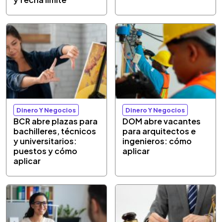
Dinero Y Negocios
Dinero Y Negocios
BCR abre plazas para
DOM abre vacantes
bachilleres, técnicos
para arquitectos e
y universitarios:
ingenieros: cómo
puestos y cómo
aplicar
aplicar