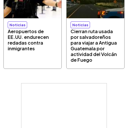
Noticias
Noticias
Aeropuertos de
Cierran ruta usada
EE.UU. endurecen
por salvadoreños
redadas contra
para viajar a Antigua
inmigrantes
Guatemala por
actividad del Volcán
de Fuego