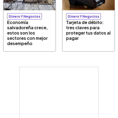
Dinero Y Negocios
Dinero Y Negocios
Economía
Tarjeta de débito:
salvadoreña crece,
tres claves para
estos son los
proteger tus datos al
sectores con mejor
pagar
desempeño