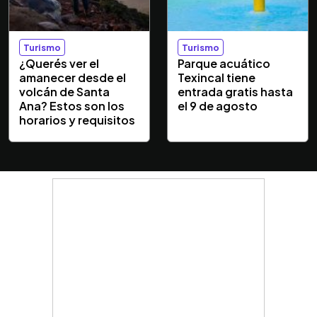
Turismo
Turismo
¿Querés ver el
Parque acuático
amanecer desde el
Texincal tiene
volcán de Santa
entrada gratis hasta
Ana? Estos son los
el 9 de agosto
horarios y requisitos