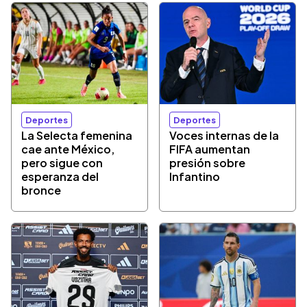
Deportes
Deportes
La Selecta femenina
Voces internas de la
cae ante México,
FIFA aumentan
pero sigue con
presión sobre
esperanza del
Infantino
bronce