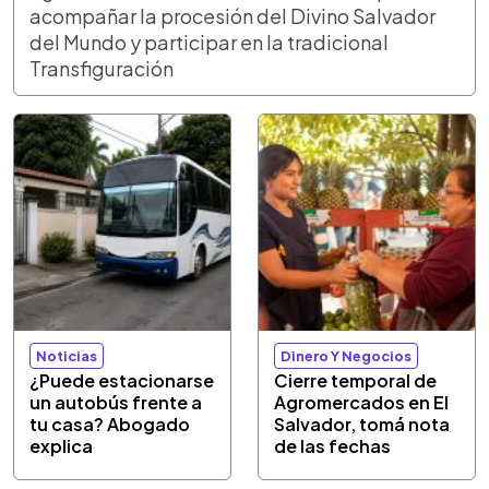
acompañar la procesión del Divino Salvador
del Mundo y participar en la tradicional
Transfiguración
Noticias
Dinero Y Negocios
¿Puede estacionarse
Cierre temporal de
un autobús frente a
Agromercados en El
tu casa? Abogado
Salvador, tomá nota
explica
de las fechas