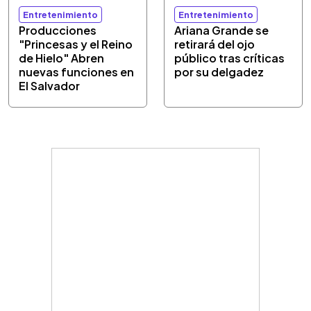
Entretenimiento
Entretenimiento
Producciones
Ariana Grande se
"Princesas y el Reino
retirará del ojo
de Hielo" Abren
público tras críticas
nuevas funciones en
por su delgadez
El Salvador