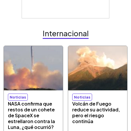
Internacional
Noticias
Noticias
NASA confirma que
Volcán de Fuego
restos de un cohete
reduce su actividad,
de SpaceX se
pero el riesgo
estrellaron contra la
continúa
Luna, ¿qué ocurrió?