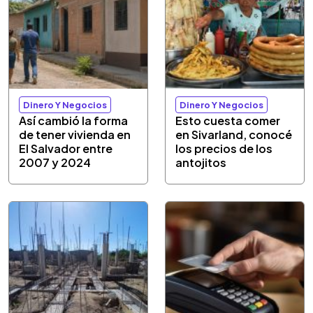
Dinero Y Negocios
Dinero Y Negocios
Así cambió la forma
Esto cuesta comer
de tener vivienda en
en Sivarland, conocé
El Salvador entre
los precios de los
2007 y 2024
antojitos