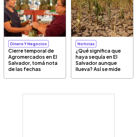
Dinero Y Negocios
Noticias
Cierre temporal de
¿Qué significa que
Agromercados en El
haya sequía en El
Salvador, tomá nota
Salvador aunque
de las fechas
llueva? Así se mide