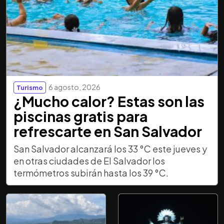
6 agosto, 2026
Turismo
¿Mucho calor? Estas son las
piscinas gratis para
refrescarte en San Salvador
San Salvador alcanzará los 33 °C este jueves y
en otras ciudades de El Salvador los
termómetros subirán hasta los 39 °C.