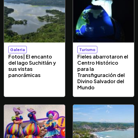
Galeria
Turismo
Fotos| El encanto
Fieles abarrotaron el
del lago Suchitlán y
Centro Histórico
sus vistas
para la
panorámicas
Transfiguración del
Divino Salvador del
Mundo