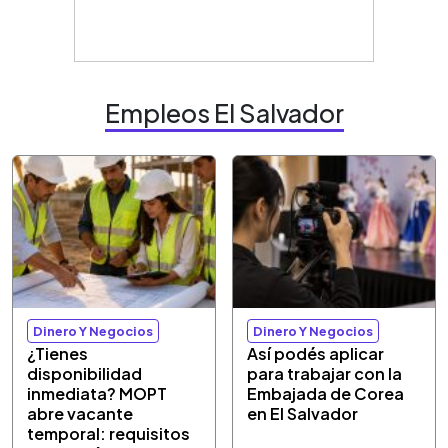
Empleos El Salvador
Dinero Y Negocios
Dinero Y Negocios
¿Tienes
Así podés aplicar
disponibilidad
para trabajar con la
inmediata? MOPT
Embajada de Corea
abre vacante
en El Salvador
temporal: requisitos