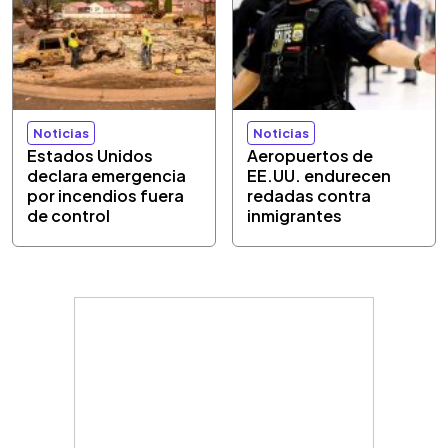
Noticias
Noticias
Estados Unidos
Aeropuertos de
declara emergencia
EE.UU. endurecen
por incendios fuera
redadas contra
de control
inmigrantes