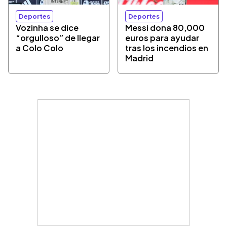
Deportes
Deportes
Vozinha se dice
Messi dona 80,000
“orgulloso” de llegar
euros para ayudar
a Colo Colo
tras los incendios en
Madrid