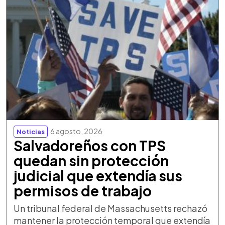
6 agosto, 2026
Noticias
Salvadoreños con TPS
quedan sin protección
judicial que extendía sus
permisos de trabajo
Un tribunal federal de Massachusetts rechazó
mantener la protección temporal que extendía