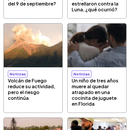
del 9 de septiembre?
estrellaron contra la
Luna, ¿qué ocurrió?
Noticias
Noticias
Volcán de Fuego
Un niño de tres años
reduce su actividad,
muere al quedar
pero el riesgo
atrapado en una
continúa
cocinita de juguete
en Florida