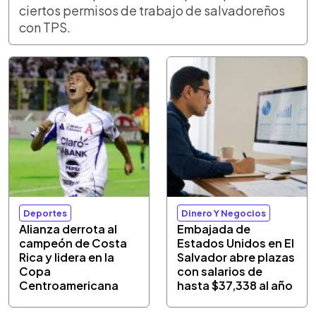
ciertos permisos de trabajo de salvadoreños
con TPS.
Deportes
Dinero Y Negocios
Alianza derrota al
Embajada de
campeón de Costa
Estados Unidos en El
Rica y lidera en la
Salvador abre plazas
Copa
con salarios de
Centroamericana
hasta $37,338 al año