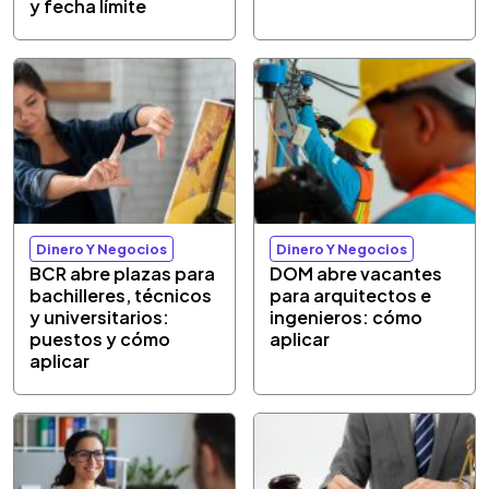
y fecha límite
Dinero Y Negocios
Dinero Y Negocios
BCR abre plazas para
DOM abre vacantes
bachilleres, técnicos
para arquitectos e
y universitarios:
ingenieros: cómo
puestos y cómo
aplicar
aplicar