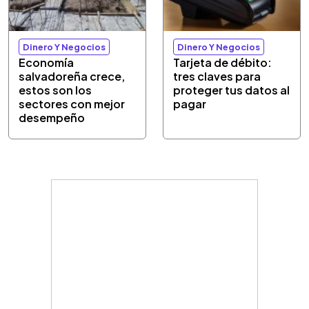
Dinero Y Negocios
Dinero Y Negocios
Economía
Tarjeta de débito:
salvadoreña crece,
tres claves para
estos son los
proteger tus datos al
sectores con mejor
pagar
desempeño