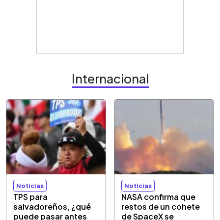
Internacional
Noticias
Noticias
TPS para
NASA confirma que
salvadoreños, ¿qué
restos de un cohete
puede pasar antes
de SpaceX se