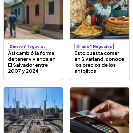
Dinero Y Negocios
Dinero Y Negocios
Así cambió la forma
Esto cuesta comer
de tener vivienda en
en Sivarland, conocé
El Salvador entre
los precios de los
2007 y 2024
antojitos