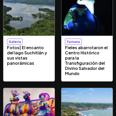
Galeria
Turismo
Fotos| El encanto
Fieles abarrotaron el
del lago Suchitlán y
Centro Histórico
sus vistas
para la
panorámicas
Transfiguración del
Divino Salvador del
Mundo