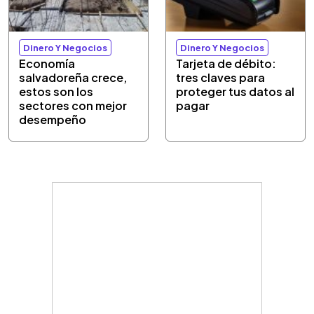
Dinero Y Negocios
Dinero Y Negocios
Economía
Tarjeta de débito:
salvadoreña crece,
tres claves para
estos son los
proteger tus datos al
sectores con mejor
pagar
desempeño