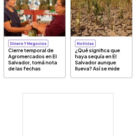
Dinero Y Negocios
Noticias
Cierre temporal de
¿Qué significa que
Agromercados en El
haya sequía en El
Salvador, tomá nota
Salvador aunque
de las fechas
llueva? Así se mide