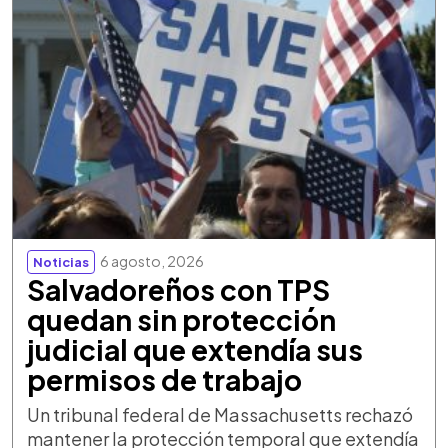
6 agosto, 2026
Noticias
Salvadoreños con TPS
quedan sin protección
judicial que extendía sus
permisos de trabajo
Un tribunal federal de Massachusetts rechazó
mantener la protección temporal que extendía