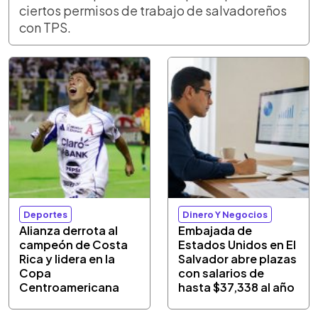
ciertos permisos de trabajo de salvadoreños
con TPS.
Deportes
Dinero Y Negocios
Alianza derrota al
Embajada de
campeón de Costa
Estados Unidos en El
Rica y lidera en la
Salvador abre plazas
Copa
con salarios de
Centroamericana
hasta $37,338 al año