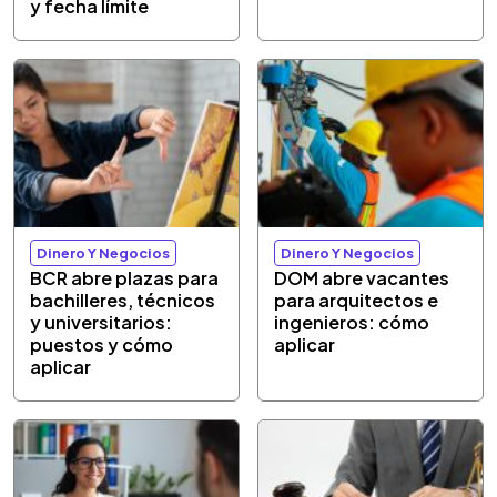
y fecha límite
Dinero Y Negocios
Dinero Y Negocios
BCR abre plazas para
DOM abre vacantes
bachilleres, técnicos
para arquitectos e
y universitarios:
ingenieros: cómo
puestos y cómo
aplicar
aplicar