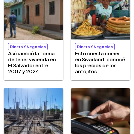
Dinero Y Negocios
Dinero Y Negocios
Así cambió la forma
Esto cuesta comer
de tener vivienda en
en Sivarland, conocé
El Salvador entre
los precios de los
2007 y 2024
antojitos