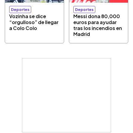
Deportes
Deportes
Vozinha se dice
Messi dona 80,000
“orgulloso” de llegar
euros para ayudar
a Colo Colo
tras los incendios en
Madrid