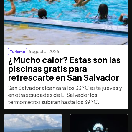
6 agosto, 2026
Turismo
¿Mucho calor? Estas son las
piscinas gratis para
refrescarte en San Salvador
San Salvador alcanzará los 33 °C este jueves y
en otras ciudades de El Salvador los
termómetros subirán hasta los 39 °C.