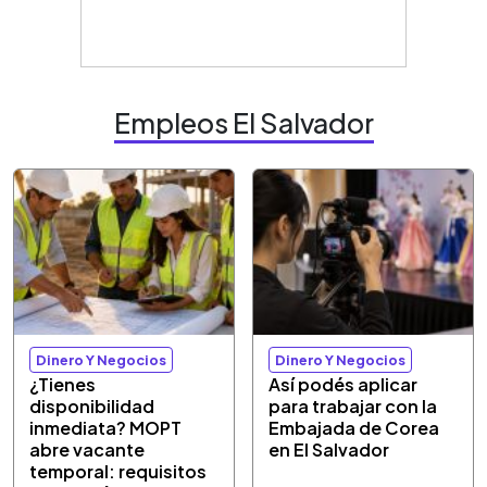
Empleos El Salvador
Dinero Y Negocios
Dinero Y Negocios
¿Tienes
Así podés aplicar
disponibilidad
para trabajar con la
inmediata? MOPT
Embajada de Corea
abre vacante
en El Salvador
temporal: requisitos