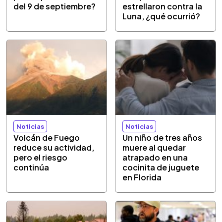
del 9 de septiembre?
estrellaron contra la
Luna, ¿qué ocurrió?
Noticias
Noticias
Volcán de Fuego
Un niño de tres años
reduce su actividad,
muere al quedar
pero el riesgo
atrapado en una
continúa
cocinita de juguete
en Florida