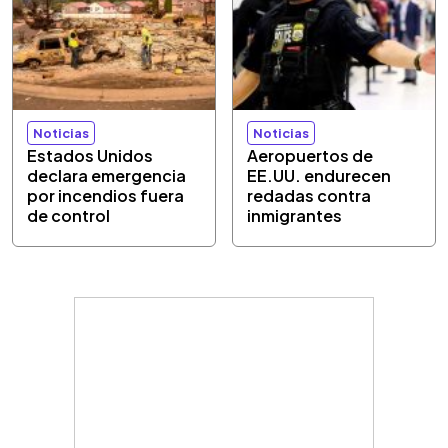
Noticias
Noticias
Estados Unidos
Aeropuertos de
declara emergencia
EE.UU. endurecen
por incendios fuera
redadas contra
de control
inmigrantes