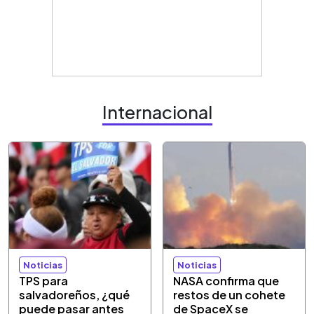
Internacional
Noticias
Noticias
TPS para
NASA confirma que
salvadoreños, ¿qué
restos de un cohete
puede pasar antes
de SpaceX se