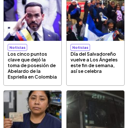
Noticias
Noticias
Los cinco puntos
Día del Salvadoreño
clave que dejó la
vuelve a Los Ángeles
toma de posesión de
este fin de semana,
Abelardo de la
así se celebra
Espriella en Colombia