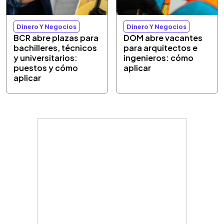
Dinero Y Negocios
Dinero Y Negocios
BCR abre plazas para
DOM abre vacantes
bachilleres, técnicos
para arquitectos e
y universitarios:
ingenieros: cómo
puestos y cómo
aplicar
aplicar