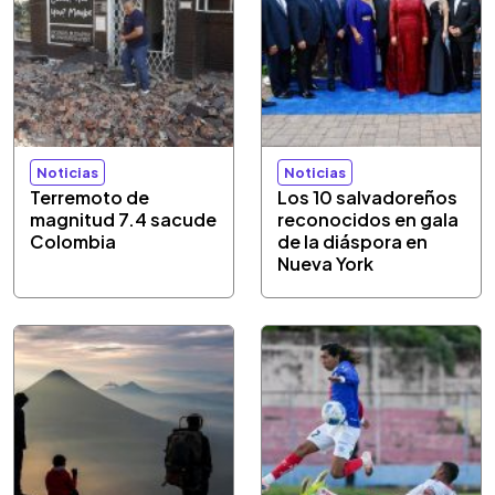
Noticias
Noticias
Terremoto de
Los 10 salvadoreños
magnitud 7.4 sacude
reconocidos en gala
Colombia
de la diáspora en
Nueva York