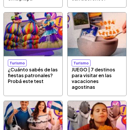
Turismo
Turismo
¿Cuánto sabés de las
JUEGO | 7 destinos
fiestas patronales?
para visitar en las
Probá este test
vacaciones
agostinas