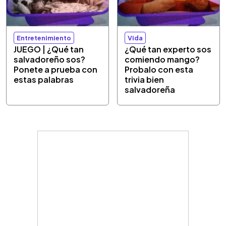
Entretenimiento
Vida
JUEGO | ¿Qué tan
¿Qué tan experto sos
salvadoreño sos?
comiendo mango?
Ponete a prueba con
Probalo con esta
estas palabras
trivia bien
salvadoreña