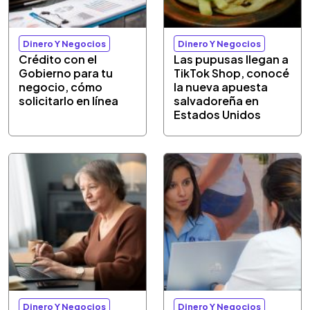
Dinero Y Negocios
Dinero Y Negocios
Crédito con el
Las pupusas llegan a
Gobierno para tu
TikTok Shop, conocé
negocio, cómo
la nueva apuesta
solicitarlo en línea
salvadoreña en
Estados Unidos
Dinero Y Negocios
Dinero Y Negocios