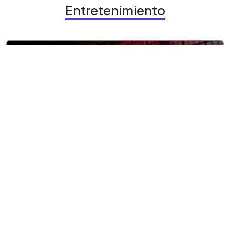
Entretenimiento
9 agosto, 2026
Entretenimiento
¿Aún no vas a Terror CIFCO?