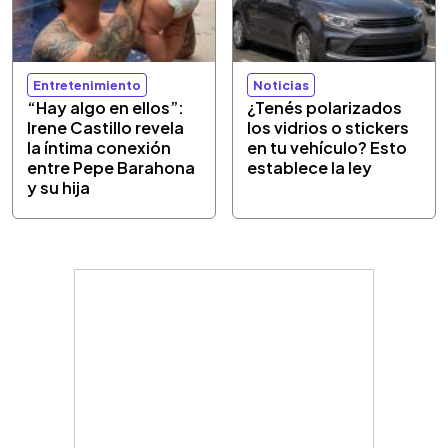
Entretenimiento
Noticias
“Hay algo en ellos”:
¿Tenés polarizados
Irene Castillo revela
los vidrios o stickers
la íntima conexión
en tu vehículo? Esto
entre Pepe Barahona
establece la ley
y su hija