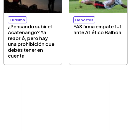
Turismo
Deportes
¿Pensando subir el
FAS firma empate 1-1
Acatenango? Ya
ante Atlético Balboa
reabrió, pero hay
una prohibición que
debés tener en
cuenta