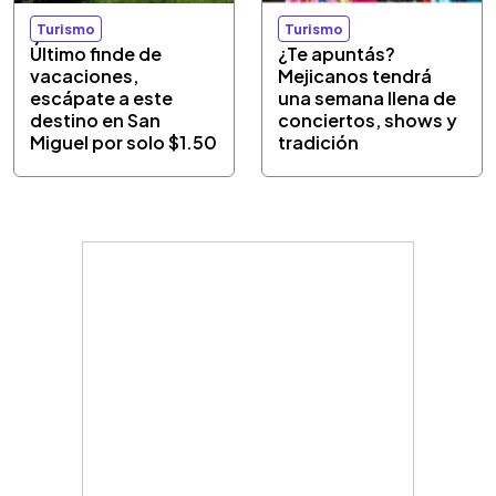
Turismo
Turismo
Último finde de
¿Te apuntás?
vacaciones,
Mejicanos tendrá
escápate a este
una semana llena de
destino en San
conciertos, shows y
Miguel por solo $1.50
tradición