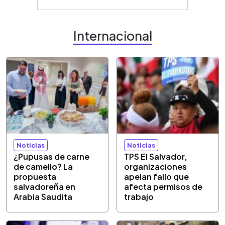
Internacional
Noticias
Noticias
¿Pupusas de carne
TPS El Salvador,
de camello? La
organizaciones
propuesta
apelan fallo que
salvadoreña en
afecta permisos de
Arabia Saudita
trabajo