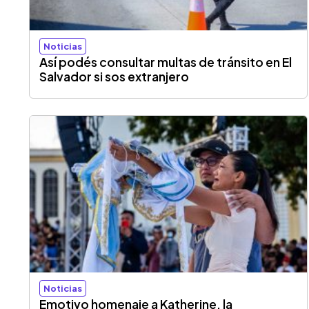
Noticias
Así podés consultar multas de tránsito en El
Salvador si sos extranjero
Noticias
Emotivo homenaje a Katherine, la