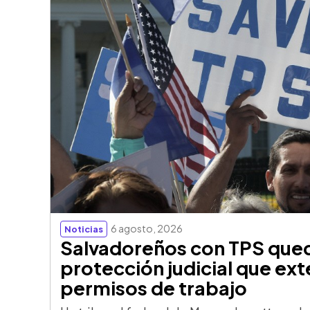
6 agosto, 2026
Noticias
Salvadoreños con TPS qued
protección judicial que ext
permisos de trabajo