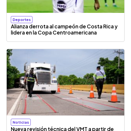
Deportes
Alianza derrota al campeón de Costa Rica y
lidera en la Copa Centroamericana
Noticias
Nueva revisión técnica del VMT a partir de