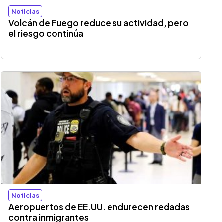
Noticias
Volcán de Fuego reduce su actividad, pero
el riesgo continúa
Noticias
Aeropuertos de EE.UU. endurecen redadas
contra inmigrantes