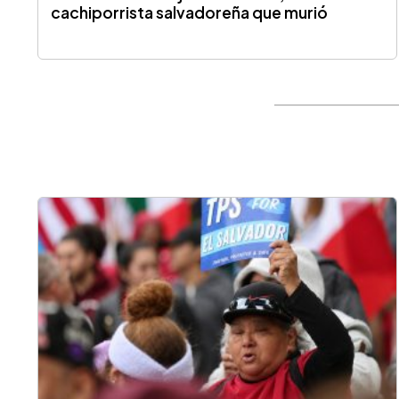
cachiporrista salvadoreña que murió