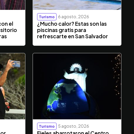
6 agosto, 2026
Turismo
con el
¿Mucho calor? Estas son las
sitorio
piscinas gratis para
ras
refrescarte en San Salvador
5 agosto, 2026
Turismo
dor
Fieles abarrotaron el Centro