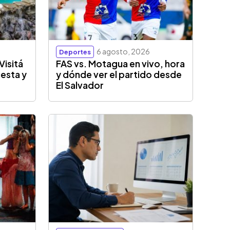
6 agosto, 2026
Deportes
Visitá
FAS vs. Motagua en vivo, hora
esta y
y dónde ver el partido desde
El Salvador