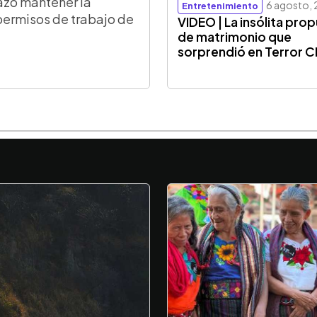
azó mantener la
6 agosto,
Entretenimiento
permisos de trabajo de
VIDEO | La insólita pro
de matrimonio que
sorprendió en Terror 