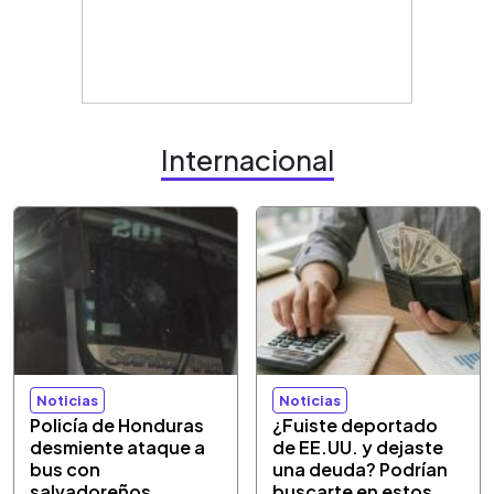
Internacional
Noticias
Noticias
Policía de Honduras
¿Fuiste deportado
desmiente ataque a
de EE.UU. y dejaste
bus con
una deuda? Podrían
salvadoreños
buscarte en estos