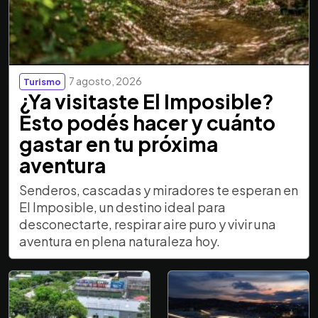
7 agosto, 2026
Turismo
¿Ya visitaste El Imposible?
Esto podés hacer y cuánto
gastar en tu próxima
aventura
Senderos, cascadas y miradores te esperan en
El Imposible, un destino ideal para
desconectarte, respirar aire puro y vivir una
aventura en plena naturaleza hoy.