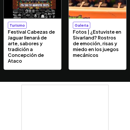
Turismo
Galeria
Festival Cabezas de
Fotos | ¿Estuviste en
Jaguar llenará de
Sivarland? Rostros
arte, sabores y
de emoción, risas y
tradición a
miedo en los juegos
Concepción de
mecánicos
Ataco