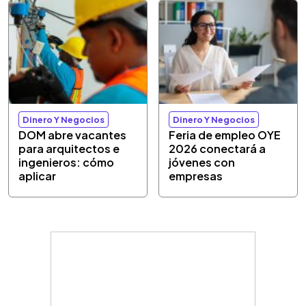
Dinero Y Negocios
Dinero Y Negocios
DOM abre vacantes
Feria de empleo OYE
para arquitectos e
2026 conectará a
ingenieros: cómo
jóvenes con
aplicar
empresas