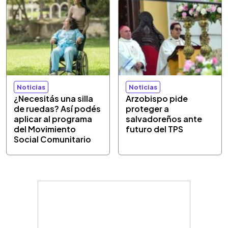
Noticias
Noticias
¿Necesitás una silla
Arzobispo pide
de ruedas? Así podés
proteger a
aplicar al programa
salvadoreños ante
del Movimiento
futuro del TPS
Social Comunitario