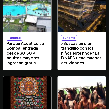
Turismo
Turismo
Parque Acuático La
¿Buscás un plan
Bomba: entrada
tranquilo con los
desde $0.50 y
niños este finde? La
adultos mayores
BINAES tiene muchas
ingresan gratis
actividades