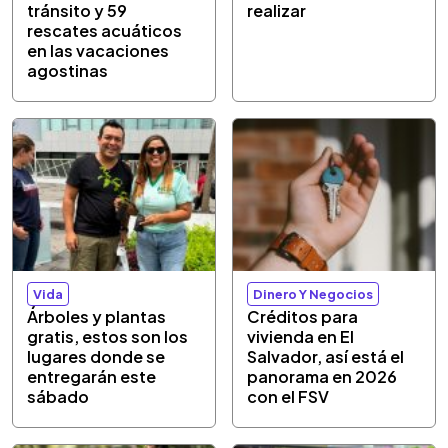
tránsito y 59
realizar
rescates acuáticos
en las vacaciones
agostinas
Vida
Dinero Y Negocios
Árboles y plantas
Créditos para
gratis, estos son los
vivienda en El
lugares donde se
Salvador, así está el
entregarán este
panorama en 2026
sábado
con el FSV