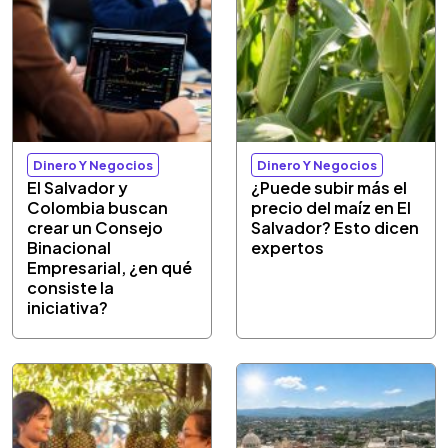
Dinero Y Negocios
Dinero Y Negocios
El Salvador y
¿Puede subir más el
Colombia buscan
precio del maíz en El
crear un Consejo
Salvador? Esto dicen
Binacional
expertos
Empresarial, ¿en qué
consiste la
iniciativa?