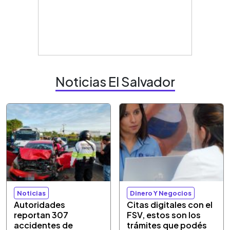
Noticias El Salvador
Noticias
Dinero Y Negocios
Autoridades
Citas digitales con el
reportan 307
FSV, estos son los
accidentes de
trámites que podés