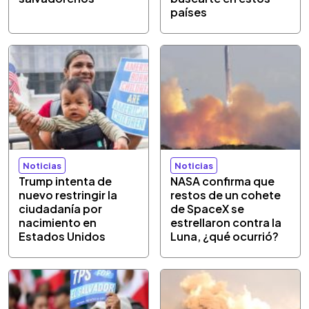
países
Noticias
Noticias
Trump intenta de
NASA confirma que
nuevo restringir la
restos de un cohete
ciudadanía por
de SpaceX se
nacimiento en
estrellaron contra la
Estados Unidos
Luna, ¿qué ocurrió?