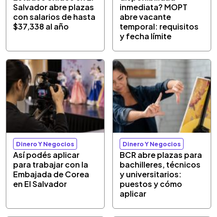
Salvador abre plazas
inmediata? MOPT
con salarios de hasta
abre vacante
$37,338 al año
temporal: requisitos
y fecha límite
Dinero Y Negocios
Dinero Y Negocios
Así podés aplicar
BCR abre plazas para
para trabajar con la
bachilleres, técnicos
Embajada de Corea
y universitarios:
en El Salvador
puestos y cómo
aplicar