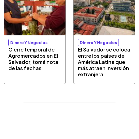
Dinero Y Negocios
Dinero Y Negocios
Cierre temporal de
El Salvador se coloca
Agromercados en El
entre los países de
Salvador, tomá nota
América Latina que
de las fechas
más atraen inversión
extranjera