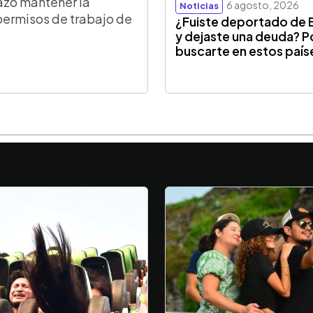
azó mantener la
6 agosto, 2026
Noticias
permisos de trabajo de
¿Fuiste deportado de 
y dejaste una deuda? P
buscarte en estos país