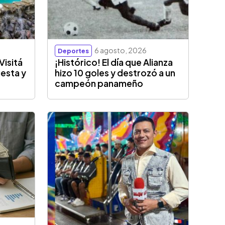
6 agosto, 2026
Deportes
Visitá
¡Histórico! El día que Alianza
esta y
hizo 10 goles y destrozó a un
campeón panameño