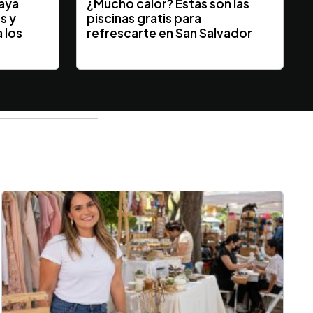
laya
¿Mucho calor? Estas son las
s y
piscinas gratis para
 los
refrescarte en San Salvador