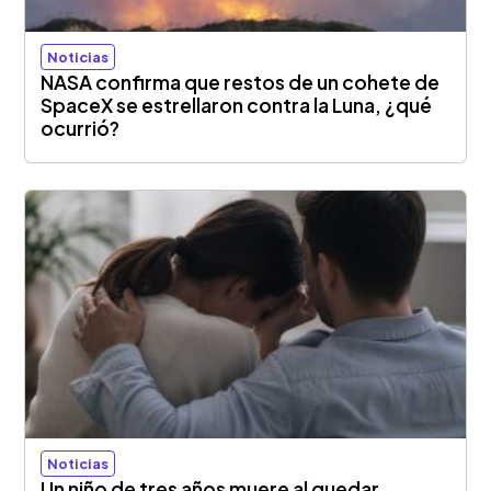
Noticias
NASA confirma que restos de un cohete de
SpaceX se estrellaron contra la Luna, ¿qué
ocurrió?
Noticias
Un niño de tres años muere al quedar