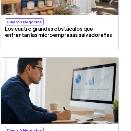
Dinero Y Negocios
Los cuatro grandes obstáculos que
enfrentan las microempresas salvadoreñas
Dinero Y Negocios