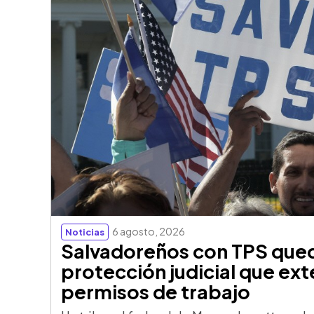
6 agosto, 2026
Noticias
Salvadoreños con TPS qued
protección judicial que ext
permisos de trabajo