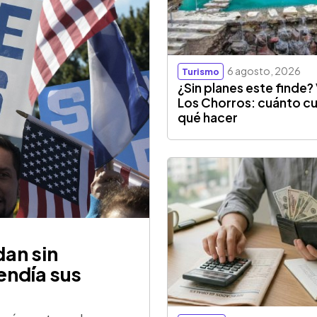
6 agosto, 2026
Turismo
¿Sin planes este finde? 
Los Chorros: cuánto cu
qué hacer
an sin
endía sus