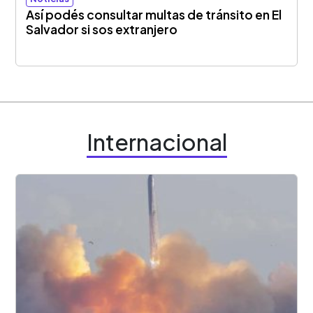
Así podés consultar multas de tránsito en El
Salvador si sos extranjero
Internacional