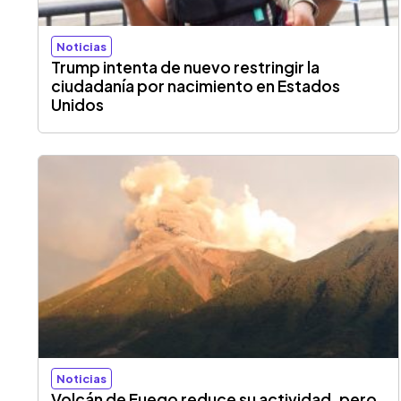
Noticias
Trump intenta de nuevo restringir la
ciudadanía por nacimiento en Estados
Unidos
Noticias
Volcán de Fuego reduce su actividad, pero