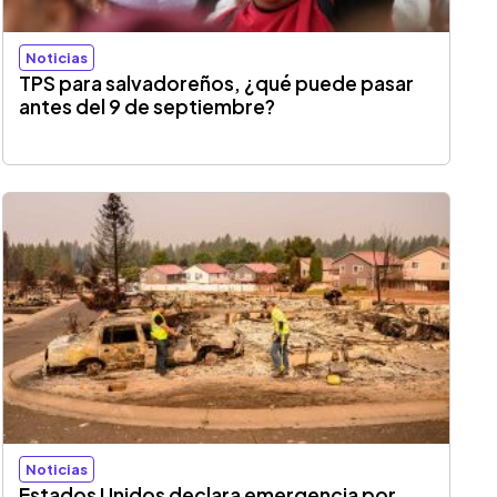
Noticias
TPS para salvadoreños, ¿qué puede pasar
antes del 9 de septiembre?
Noticias
Estados Unidos declara emergencia por