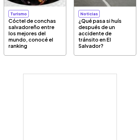
Turismo
Noticias
Cóctel de conchas
¿Qué pasa si huís
salvadoreño entre
después de un
los mejores del
accidente de
mundo, conocé el
tránsito en El
ranking
Salvador?