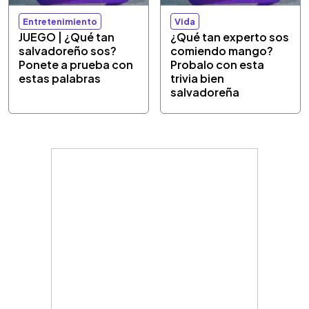
Entretenimiento
Vida
JUEGO | ¿Qué tan
¿Qué tan experto sos
salvadoreño sos?
comiendo mango?
Ponete a prueba con
Probalo con esta
estas palabras
trivia bien
salvadoreña