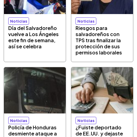
Noticias
Noticias
Día del Salvadoreño
Riesgos para
vuelve a Los Ángeles
salvadoreños con
este fin de semana,
TPS tras finalizar la
así se celebra
protección de sus
permisos laborales
Noticias
Noticias
Policía de Honduras
¿Fuiste deportado
desmiente ataque a
de EE.UU. y dejaste