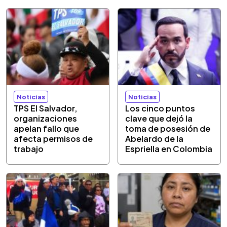
Noticias
Noticias
TPS El Salvador,
Los cinco puntos
organizaciones
clave que dejó la
apelan fallo que
toma de posesión de
afecta permisos de
Abelardo de la
trabajo
Espriella en Colombia