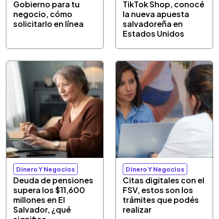
Gobierno para tu
TikTok Shop, conocé
negocio, cómo
la nueva apuesta
solicitarlo en línea
salvadoreña en
Estados Unidos
Dinero Y Negocios
Dinero Y Negocios
Deuda de pensiones
Citas digitales con el
supera los $11,600
FSV, estos son los
millones en El
trámites que podés
Salvador, ¿qué
realizar