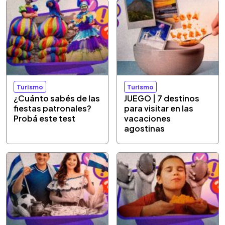
Turismo
Turismo
¿Cuánto sabés de las
JUEGO | 7 destinos
fiestas patronales?
para visitar en las
Probá este test
vacaciones
agostinas