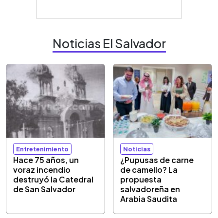
Noticias El Salvador
Entretenimiento
Noticias
Hace 75 años, un
¿Pupusas de carne
voraz incendio
de camello? La
destruyó la Catedral
propuesta
de San Salvador
salvadoreña en
Arabia Saudita