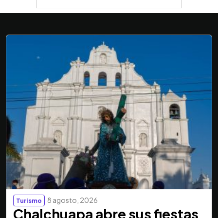
8 agosto, 2026
Turismo
Chalchuapa abre sus fiestas