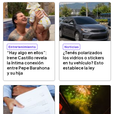
Entretenimiento
Noticias
“Hay algo en ellos”:
¿Tenés polarizados
Irene Castillo revela
los vidrios o stickers
la íntima conexión
en tu vehículo? Esto
entre Pepe Barahona
establece la ley
y su hija