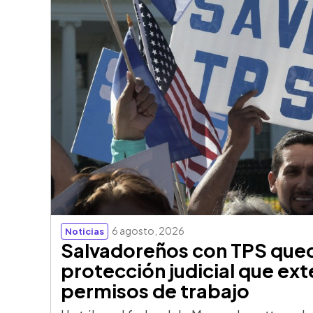
6 agosto, 2026
Noticias
Salvadoreños con TPS qued
protección judicial que ext
permisos de trabajo