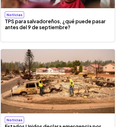
Noticias
TPS para salvadoreños, ¿qué puede pasar
antes del 9 de septiembre?
Noticias
Estados Unidos declara emergencia por