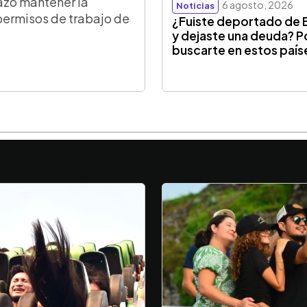
azó mantener la
6 agosto, 2026
Noticias
permisos de trabajo de
¿Fuiste deportado de 
y dejaste una deuda? P
buscarte en estos país