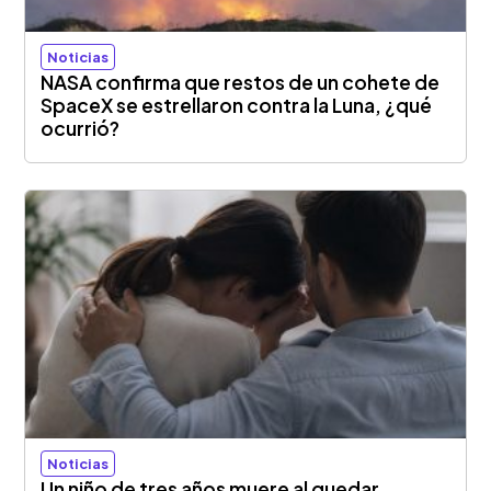
Noticias
NASA confirma que restos de un cohete de
SpaceX se estrellaron contra la Luna, ¿qué
ocurrió?
Noticias
Un niño de tres años muere al quedar