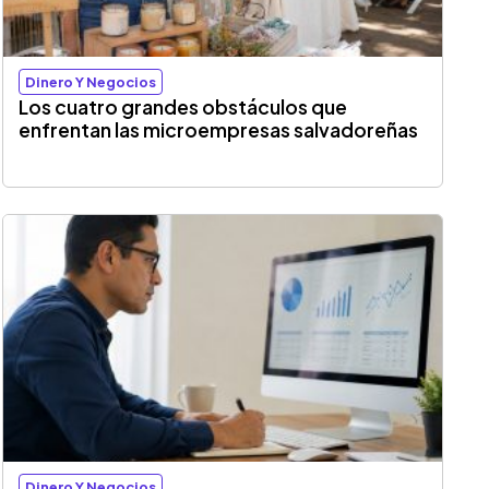
Dinero Y Negocios
Los cuatro grandes obstáculos que
enfrentan las microempresas salvadoreñas
Dinero Y Negocios