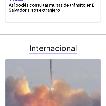
Así podés consultar multas de tránsito en El
Salvador si sos extranjero
Internacional