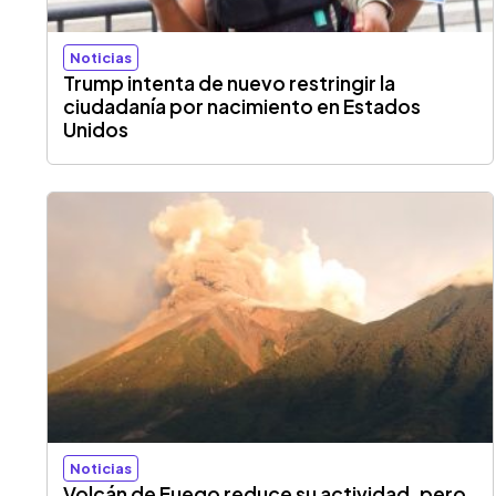
Noticias
Trump intenta de nuevo restringir la
ciudadanía por nacimiento en Estados
Unidos
Noticias
Volcán de Fuego reduce su actividad, pero