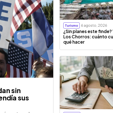
6 agosto, 2026
Turismo
¿Sin planes este finde? 
Los Chorros: cuánto cu
qué hacer
an sin
endía sus