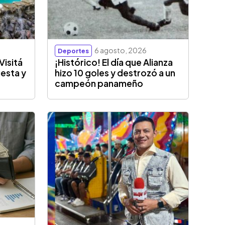
6 agosto, 2026
Deportes
Visitá
¡Histórico! El día que Alianza
esta y
hizo 10 goles y destrozó a un
campeón panameño