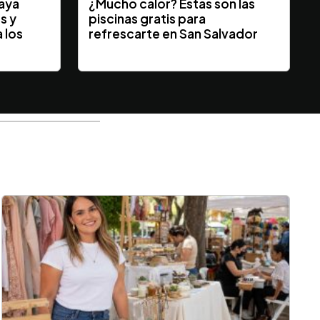
laya
¿Mucho calor? Estas son las
s y
piscinas gratis para
 los
refrescarte en San Salvador