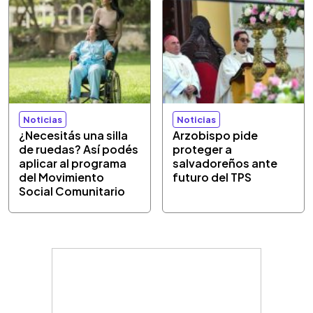
Noticias
Noticias
¿Necesitás una silla
Arzobispo pide
de ruedas? Así podés
proteger a
aplicar al programa
salvadoreños ante
del Movimiento
futuro del TPS
Social Comunitario