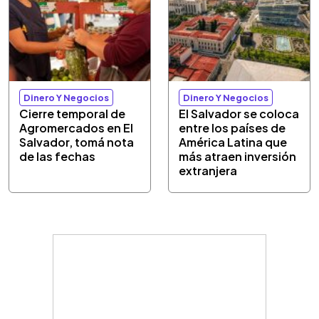
Dinero Y Negocios
Dinero Y Negocios
Cierre temporal de
El Salvador se coloca
Agromercados en El
entre los países de
Salvador, tomá nota
América Latina que
de las fechas
más atraen inversión
extranjera