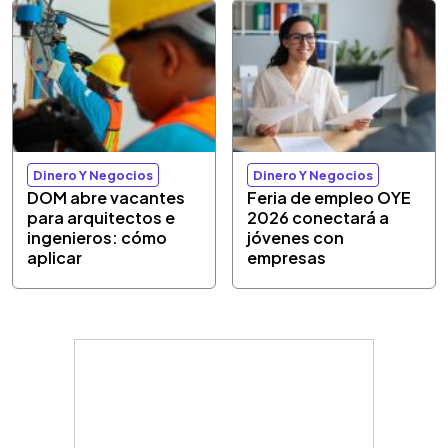
Dinero Y Negocios
Dinero Y Negocios
DOM abre vacantes
Feria de empleo OYE
para arquitectos e
2026 conectará a
ingenieros: cómo
jóvenes con
aplicar
empresas