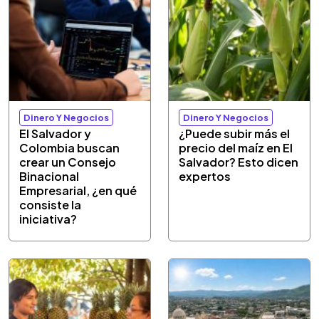
Dinero Y Negocios
Dinero Y Negocios
El Salvador y
¿Puede subir más el
Colombia buscan
precio del maíz en El
crear un Consejo
Salvador? Esto dicen
Binacional
expertos
Empresarial, ¿en qué
consiste la
iniciativa?