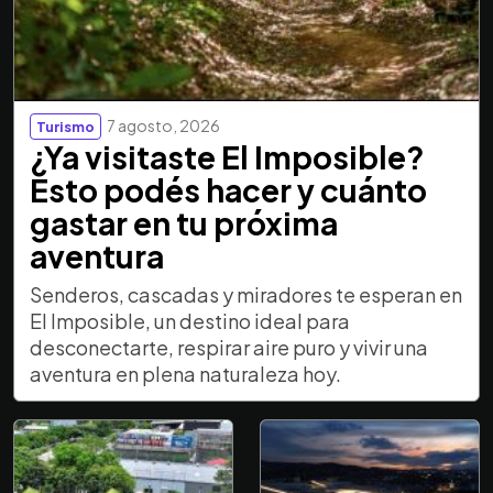
7 agosto, 2026
Turismo
¿Ya visitaste El Imposible?
Esto podés hacer y cuánto
gastar en tu próxima
aventura
Senderos, cascadas y miradores te esperan en
El Imposible, un destino ideal para
desconectarte, respirar aire puro y vivir una
aventura en plena naturaleza hoy.