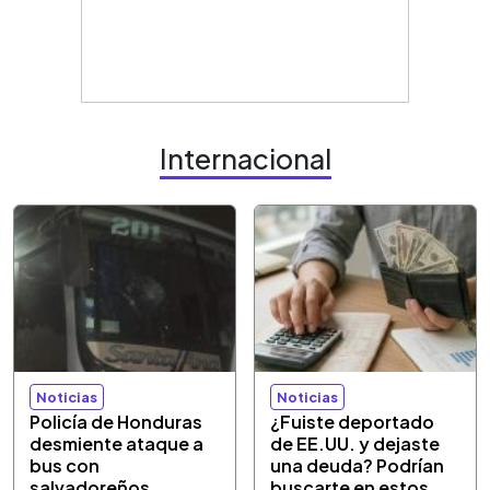
Internacional
Noticias
Noticias
Policía de Honduras
¿Fuiste deportado
desmiente ataque a
de EE.UU. y dejaste
bus con
una deuda? Podrían
salvadoreños
buscarte en estos