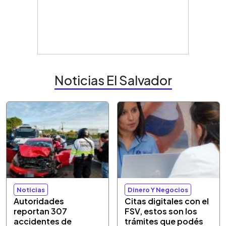
Noticias El Salvador
Noticias
Dinero Y Negocios
Autoridades
Citas digitales con el
reportan 307
FSV, estos son los
accidentes de
trámites que podés