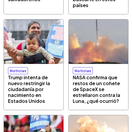
países
Noticias
Noticias
Trump intenta de
NASA confirma que
nuevo restringir la
restos de un cohete
ciudadanía por
de SpaceX se
nacimiento en
estrellaron contra la
Estados Unidos
Luna, ¿qué ocurrió?