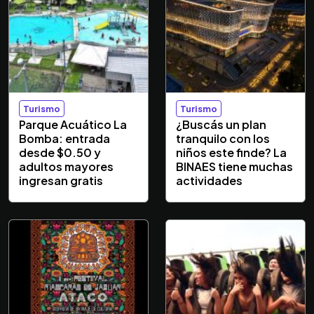
Turismo
Turismo
Parque Acuático La
¿Buscás un plan
Bomba: entrada
tranquilo con los
desde $0.50 y
niños este finde? La
adultos mayores
BINAES tiene muchas
ingresan gratis
actividades