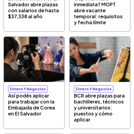
Salvador abre plazas
inmediata? MOPT
con salarios de hasta
abre vacante
$37,338 al año
temporal: requisitos
y fecha límite
Dinero Y Negocios
Dinero Y Negocios
Así podés aplicar
BCR abre plazas para
para trabajar con la
bachilleres, técnicos
Embajada de Corea
y universitarios:
en El Salvador
puestos y cómo
aplicar