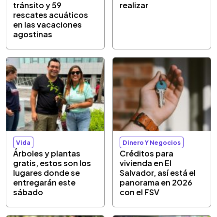
tránsito y 59
realizar
rescates acuáticos
en las vacaciones
agostinas
Vida
Dinero Y Negocios
Árboles y plantas
Créditos para
gratis, estos son los
vivienda en El
lugares donde se
Salvador, así está el
entregarán este
panorama en 2026
sábado
con el FSV