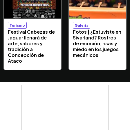
Turismo
Galeria
Festival Cabezas de
Fotos | ¿Estuviste en
Jaguar llenará de
Sivarland? Rostros
arte, sabores y
de emoción, risas y
tradición a
miedo en los juegos
Concepción de
mecánicos
Ataco