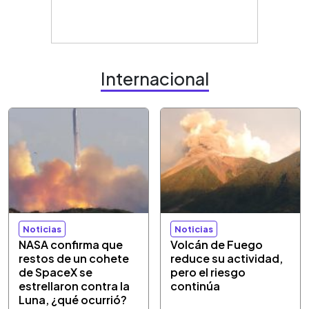
Internacional
Noticias
Noticias
NASA confirma que
Volcán de Fuego
restos de un cohete
reduce su actividad,
de SpaceX se
pero el riesgo
estrellaron contra la
continúa
Luna, ¿qué ocurrió?