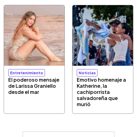
Entretenimiento
Noticias
El poderoso mensaje
Emotivo homenaje a
de Larissa Graniello
Katherine, la
desde el mar
cachiporrista
salvadoreña que
murió