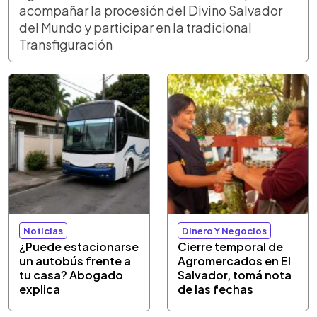
acompañar la procesión del Divino Salvador
del Mundo y participar en la tradicional
Transfiguración
Noticias
Dinero Y Negocios
¿Puede estacionarse
Cierre temporal de
un autobús frente a
Agromercados en El
tu casa? Abogado
Salvador, tomá nota
explica
de las fechas