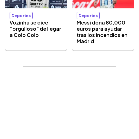
Deportes
Deportes
Vozinha se dice
Messi dona 80,000
“orgulloso” de llegar
euros para ayudar
a Colo Colo
tras los incendios en
Madrid