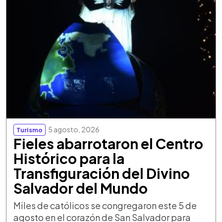
5 agosto, 2026
Turismo
Fieles abarrotaron el Centro
Histórico para la
Transfiguración del Divino
Salvador del Mundo
Miles de católicos se congregaron este 5 de
agosto en el corazón de San Salvador para