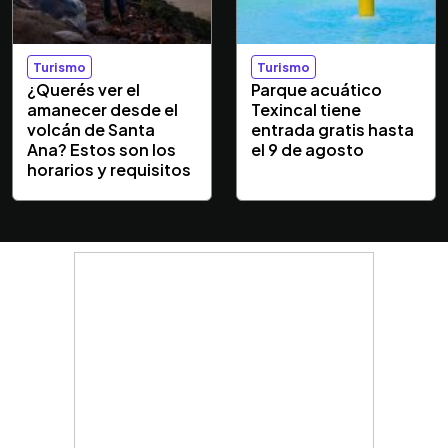
Turismo
Turismo
¿Querés ver el
Parque acuático
amanecer desde el
Texincal tiene
volcán de Santa
entrada gratis hasta
Ana? Estos son los
el 9 de agosto
horarios y requisitos