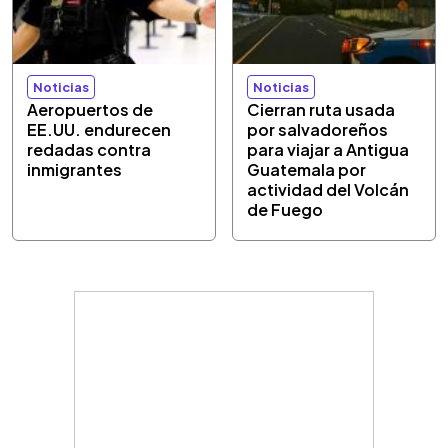
Noticias
Noticias
Aeropuertos de
Cierran ruta usada
EE.UU. endurecen
por salvadoreños
redadas contra
para viajar a Antigua
inmigrantes
Guatemala por
actividad del Volcán
de Fuego