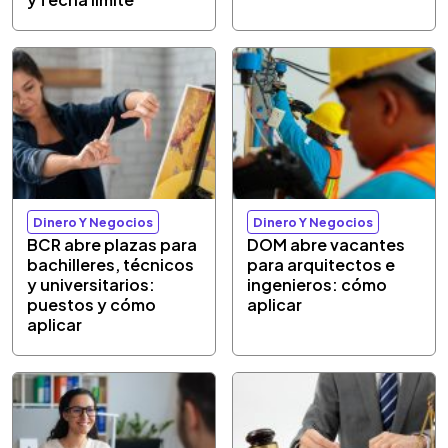
Dinero Y Negocios
Dinero Y Negocios
BCR abre plazas para
DOM abre vacantes
bachilleres, técnicos
para arquitectos e
y universitarios:
ingenieros: cómo
puestos y cómo
aplicar
aplicar