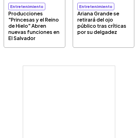
Entretenimiento
Entretenimiento
Producciones
Ariana Grande se
"Princesas y el Reino
retirará del ojo
de Hielo" Abren
público tras críticas
nuevas funciones en
por su delgadez
El Salvador