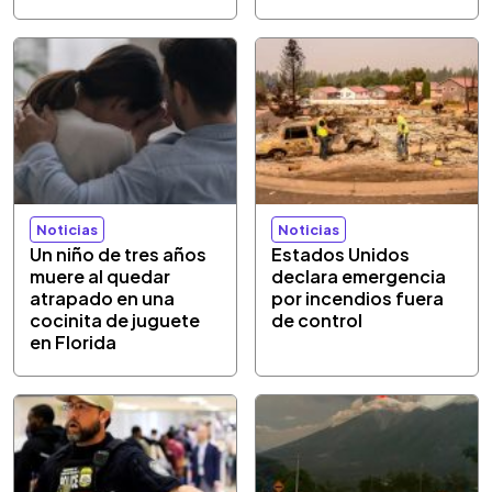
Noticias
Noticias
Un niño de tres años
Estados Unidos
muere al quedar
declara emergencia
atrapado en una
por incendios fuera
cocinita de juguete
de control
en Florida