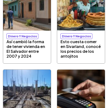
Dinero Y Negocios
Dinero Y Negocios
Así cambió la forma
Esto cuesta comer
de tener vivienda en
en Sivarland, conocé
El Salvador entre
los precios de los
2007 y 2024
antojitos