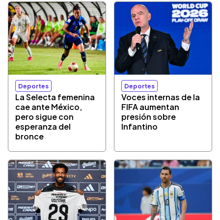
Deportes
Deportes
La Selecta femenina
Voces internas de la
cae ante México,
FIFA aumentan
pero sigue con
presión sobre
esperanza del
Infantino
bronce