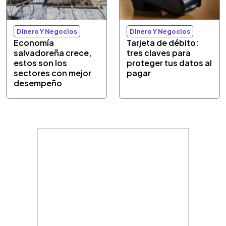
Dinero Y Negocios
Dinero Y Negocios
Economía
Tarjeta de débito:
salvadoreña crece,
tres claves para
estos son los
proteger tus datos al
sectores con mejor
pagar
desempeño