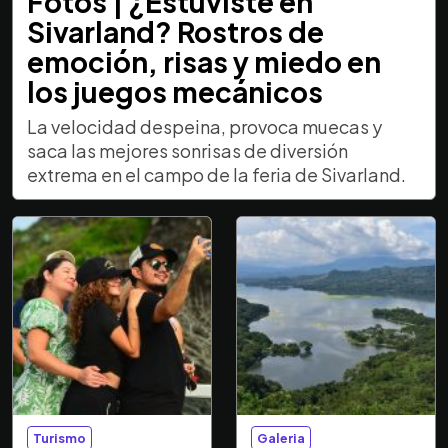
Fotos | ¿Estuviste en
Sivarland? Rostros de
emoción, risas y miedo en
los juegos mecánicos
La velocidad despeina, provoca muecas y
saca las mejores sonrisas de diversión
extrema en el campo de la feria de Sivarland.
Turismo
Galeria