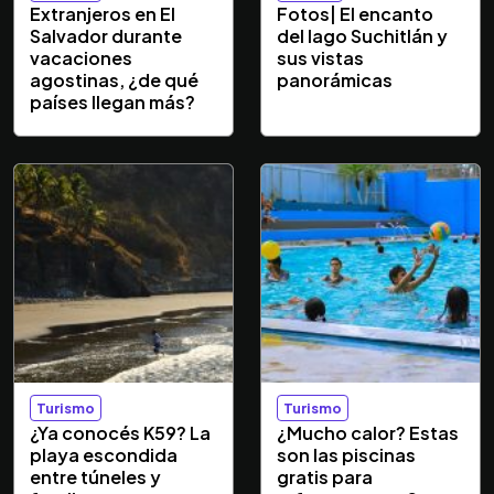
Extranjeros en El
Fotos| El encanto
Salvador durante
del lago Suchitlán y
vacaciones
sus vistas
agostinas, ¿de qué
panorámicas
países llegan más?
Turismo
Turismo
¿Ya conocés K59? La
¿Mucho calor? Estas
playa escondida
son las piscinas
entre túneles y
gratis para