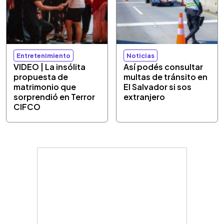
Entretenimiento
Noticias
VIDEO | La insólita
Así podés consultar
propuesta de
multas de tránsito en
matrimonio que
El Salvador si sos
sorprendió en Terror
extranjero
CIFCO