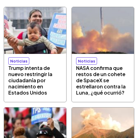
Noticias
Noticias
Trump intenta de
NASA confirma que
nuevo restringir la
restos de un cohete
ciudadanía por
de SpaceX se
nacimiento en
estrellaron contra la
Estados Unidos
Luna, ¿qué ocurrió?