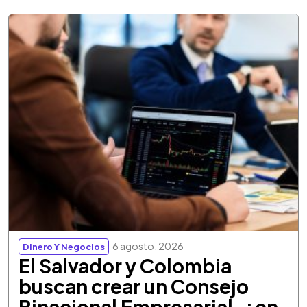
6 agosto, 2026
Dinero Y Negocios
El Salvador y Colombia
buscan crear un Consejo
Binacional Empresarial, ¿en