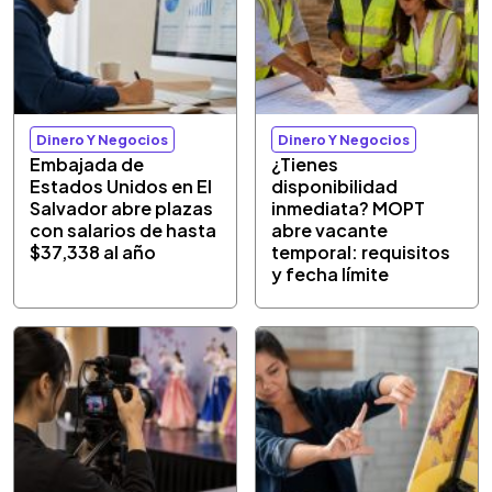
Dinero Y Negocios
Dinero Y Negocios
Embajada de
¿Tienes
Estados Unidos en El
disponibilidad
Salvador abre plazas
inmediata? MOPT
con salarios de hasta
abre vacante
$37,338 al año
temporal: requisitos
y fecha límite