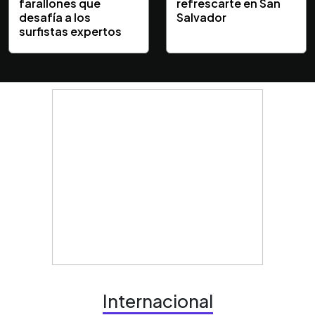
farallones que
refrescarte en San
desafía a los
Salvador
surfistas expertos
Internacional