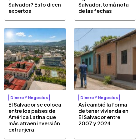
Salvador? Esto dicen
Salvador, tomá nota
expertos
de las fechas
Dinero Y Negocios
Dinero Y Negocios
El Salvador se coloca
Así cambió la forma
entre los países de
de tener vivienda en
América Latina que
El Salvador entre
más atraen inversión
2007 y 2024
extranjera