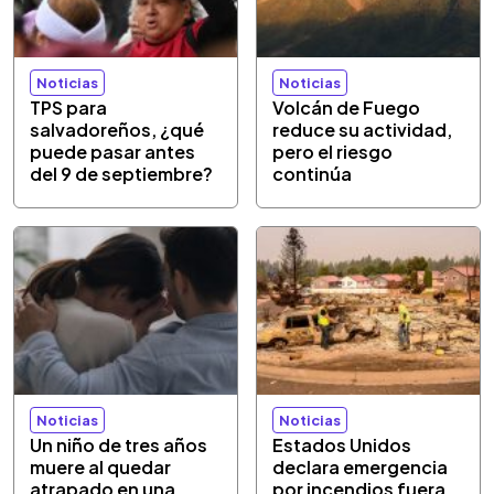
Noticias
Noticias
TPS para
Volcán de Fuego
salvadoreños, ¿qué
reduce su actividad,
puede pasar antes
pero el riesgo
del 9 de septiembre?
continúa
Noticias
Noticias
Un niño de tres años
Estados Unidos
muere al quedar
declara emergencia
atrapado en una
por incendios fuera