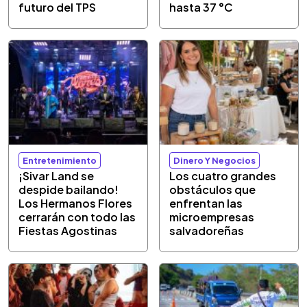
futuro del TPS
hasta 37 °C
Entretenimiento
Dinero Y Negocios
¡Sivar Land se
Los cuatro grandes
despide bailando!
obstáculos que
Los Hermanos Flores
enfrentan las
cerrarán con todo las
microempresas
Fiestas Agostinas
salvadoreñas