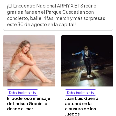
¡El Encuentro Nacional ARMY X BTS reúne
gratis a fans en el Parque Cuscatlán con
concierto, baile, rifas, merch y más sorpresas
este 30 de agosto en la capital!
Entretenimiento
Entretenimiento
El poderoso mensaje
Juan Luis Guerra
de Larissa Graniello
actuará en la
desde el mar
clausura de los
Juegos