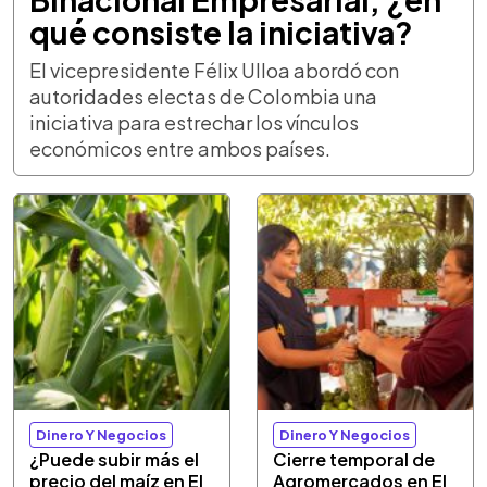
qué consiste la iniciativa?
El vicepresidente Félix Ulloa abordó con
autoridades electas de Colombia una
iniciativa para estrechar los vínculos
económicos entre ambos países.
Dinero Y Negocios
Dinero Y Negocios
¿Puede subir más el
Cierre temporal de
precio del maíz en El
Agromercados en El