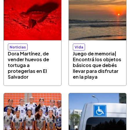
Noticias
Vida
Dora Martínez, de
Juego de memoria|
vender huevos de
Encontrá los objetos
tortuga a
básicos que debés
protegerlas en El
llevar para disfrutar
Salvador
en la playa