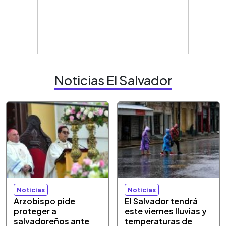
Noticias El Salvador
Noticias
Noticias
Arzobispo pide
El Salvador tendrá
proteger a
este viernes lluvias y
salvadoreños ante
temperaturas de