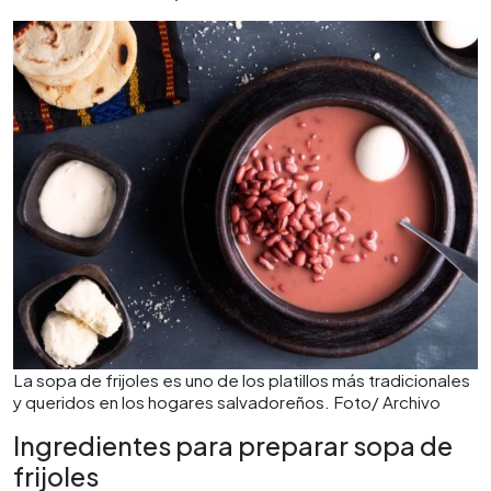
La sopa de frijoles es uno de los platillos más tradicionales
y queridos en los hogares salvadoreños. Foto/ Archivo
Ingredientes para preparar sopa de
frijoles