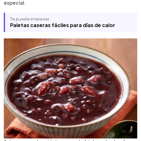
especial.
Te puede interesar:
Paletas caseras fáciles para días de calor