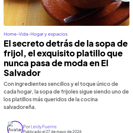
Home
-
Vida
-
Hogar y espacios
El secreto detrás de la sopa de
frijol, el exquisito platillo que
nunca pasa de moda en El
Salvador
Con ingredientes sencillos y el toque único de
cada hogar, la sopa de frijoles sigue siendo uno de
los platillos más queridos de la cocina
salvadoreña.
Por
Leidy Puente
Publicado el 27 de mayo de 2026