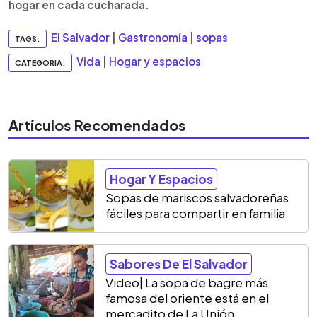
hogar en cada cucharada.
El Salvador
|
Gastronomía
|
sopas
TAGS:
Vida
|
Hogar y espacios
CATEGORIA:
Artículos Recomendados
Hogar Y Espacios
Sopas de mariscos salvadoreñas
fáciles para compartir en familia
Sabores De El Salvador
Video| La sopa de bagre más
famosa del oriente está en el
mercadito de La Unión