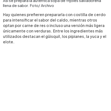
Así se prepara la auténtica sopa de frijoles salvadoreña
llena de sabor. Foto/ Archivo
Hay quienes prefieren prepararla con costilla de cerdo
para intensificar el sabor del caldo, mientras otros
optan por carne de res o incluso una versión más ligera
únicamente con verduras. Entre los ingredientes más
utilizados destacan el güisquil, los pipianes, la yuca y el
elote.