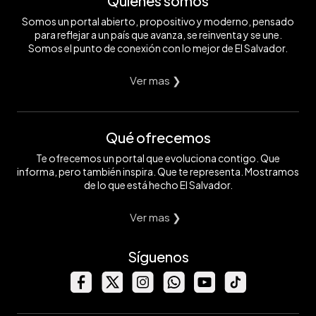
Quiénes somos
Somos un portal abierto, propositivo y moderno, pensado
para reflejar a un país que avanza, se reinventa y se une.
Somos el punto de conexión con lo mejor de El Salvador.
Ver mas ❯
Qué ofrecemos
Te ofrecemos un portal que evoluciona contigo. Que
informa, pero también inspira. Que te representa. Mostramos
de lo que está hecho El Salvador.
Ver mas ❯
Síguenos