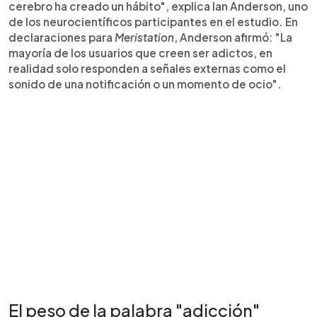
cerebro ha creado un hábito", explica Ian Anderson, uno
de los neurocientíficos participantes en el estudio. En
declaraciones para
Meristation
, Anderson afirmó: "La
mayoría de los usuarios que creen ser adictos, en
realidad solo responden a señales externas como el
sonido de una notificación o un momento de ocio".
El peso de la palabra "adicción"