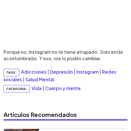
Porque no, Instagram no te tiene atrapado. Solo estás
acostumbrado. Y eso, vos lo podés cambiar.
Adicciones
|
Depresión
|
Instagram
|
Redes
TAGS:
sociales
|
Salud Mental
Vida
|
Cuerpo y mente
CATEGORIA:
Artículos Recomendados