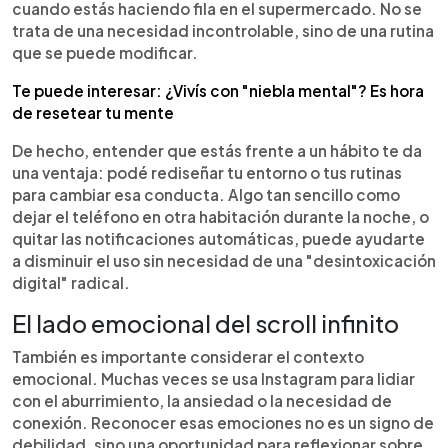
cuando estás haciendo fila en el supermercado. No se
trata de una necesidad incontrolable, sino de una rutina
que se puede modificar.
Te puede interesar: ¿Vivís con "niebla mental"? Es hora
de resetear tu mente
De hecho, entender que estás frente a un hábito te da
una ventaja: podé rediseñar tu entorno o tus rutinas
para cambiar esa conducta. Algo tan sencillo como
dejar el teléfono en otra habitación durante la noche, o
quitar las notificaciones automáticas, puede ayudarte
a disminuir el uso sin necesidad de una "desintoxicación
digital" radical.
El lado emocional del scroll infinito
También es importante considerar el contexto
emocional. Muchas veces se usa Instagram para lidiar
con el aburrimiento, la ansiedad o la necesidad de
conexión. Reconocer esas emociones no es un signo de
debilidad, sino una oportunidad para reflexionar sobre