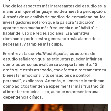
Uno de los aspectos más interesantes del estudio es la
manera en que el lenguaje moldea nuestra percepción.
A través de un análisis de medios de comunicación, los
investigadores notaron que la palabra "adicción"
aparece con mucha más frecuencia que "hábito" al
hablar del uso de redes sociales. Esa narrativa
dominante podría estar generando más alarma de la
necesaria, y también más culpa.
En entrevista con
HuffPost España
, los autores del
estudio señalaron que las etiquetas pueden influir en
cómo las personas evalúan su comportamiento. "Si
creés que estás atrapado, eso afecta directamente tu
bienestar emocional y tu sensación de control
personal", explicaron. Además, quienes se identifican
como adictos tienden a experimentar más frustración
al intentar reducir su uso, aunque no presenten una
dependencia clínica.