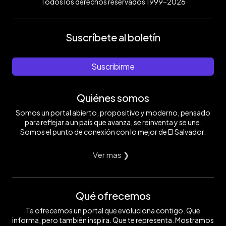
Todos los derechos reservados 1999-2026
Suscríbete al boletín
Suscribirme
Quiénes somos
Somos un portal abierto, propositivo y moderno, pensado
para reflejar a un país que avanza, se reinventa y se une.
Somos el punto de conexión con lo mejor de El Salvador.
Ver mas ❯
Qué ofrecemos
Te ofrecemos un portal que evoluciona contigo. Que
informa, pero también inspira. Que te representa. Mostramos