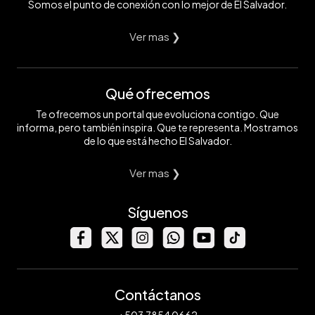
Somos el punto de conexión con lo mejor de El Salvador.
Ver mas ❯
Qué ofrecemos
Te ofrecemos un portal que evoluciona contigo. Que
informa, pero también inspira. Que te representa. Mostramos
de lo que está hecho El Salvador.
Ver mas ❯
Síguenos
Contáctanos
+503 7854 0662