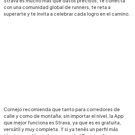
Strava es mucho más que datos precisos; te conecta
con una comunidad global de runners, te reta a
superarte y te invita a celebrar cada logro en el camino.
Cornejo recomienda que tanto para corredores de
calle y como de montaña, sin importar el nivel, la App
que mejor funciona es Strava, ya que es es gratuita,
versátil y muy completa. Y si ya tenés un perfil más