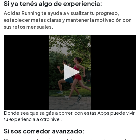
Si ya tenés algo de experiencia:
Adidas Running te ayuda a visualizar tu progreso,
establecer metas claras y mantener la motivación con
sus retos mensuales.
Donde sea que salgás a correr, con estas Apps puede vivir
tu experiencia a otro nivel.
Si sos corredor avanzado: