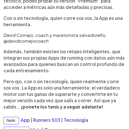
técnico, podés probar su versión “Premium” para
acceder a métricas aún más detalladas y precisas.
Con o sin tecnología, quien corre sos vos, la App es una
herramienta.
David Cornejo, coach y maratonista salvadoreño,
@davidcornejocoach
Además, también existen los relojes inteligentes, que
integran sus propias Apps de running con datos aún más
avanzados para quienes buscan un control profundo de
cada entrenamiento.
Pero ojo, con o sin tecnología, quien realmente corre
sos vos. La App es solo una herramienta; el verdadero
motor son tus ganas de superarte y convertirte en tu
mejor versión cada vez que salís a correr. Así que ya
sabés…
¡ponete los tenis y a seguir adelante!
App
|
Runners 503
|
Tecnología
TAGS: