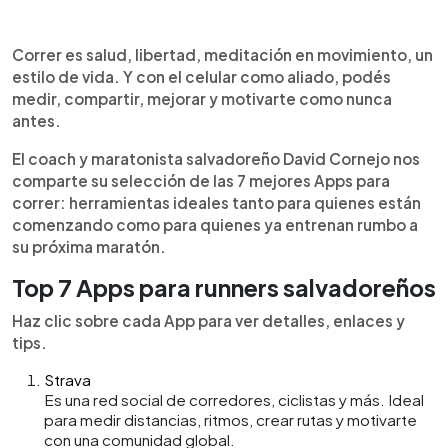
0:00
►
Escuchar artículo
Correr es salud, libertad, meditación en movimiento, un
estilo de vida. Y con el celular como aliado, podés
medir, compartir, mejorar y motivarte como nunca
antes.
El coach y maratonista salvadoreño David Cornejo nos
comparte su selección de las 7 mejores Apps para
correr: herramientas ideales tanto para quienes están
comenzando como para quienes ya entrenan rumbo a
su próxima maratón.
Top 7 Apps para runners salvadoreños
Haz clic sobre cada App para ver detalles, enlaces y
tips.
Strava
Es una red social de corredores, ciclistas y más. Ideal
para medir distancias, ritmos, crear rutas y motivarte
con una comunidad global.