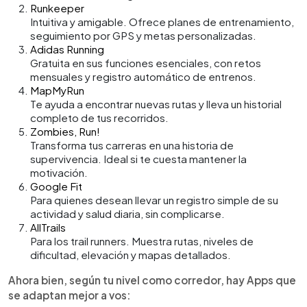
Runkeeper
Intuitiva y amigable. Ofrece planes de entrenamiento,
seguimiento por GPS y metas personalizadas.
Adidas Running
Gratuita en sus funciones esenciales, con retos
mensuales y registro automático de entrenos.
MapMyRun
Te ayuda a encontrar nuevas rutas y lleva un historial
completo de tus recorridos.
Zombies, Run!
Transforma tus carreras en una historia de
supervivencia. Ideal si te cuesta mantener la
motivación.
Google Fit
Para quienes desean llevar un registro simple de su
actividad y salud diaria, sin complicarse.
AllTrails
Para los trail runners. Muestra rutas, niveles de
dificultad, elevación y mapas detallados.
Ahora bien, según tu nivel como corredor, hay Apps que
se adaptan mejor a vos: