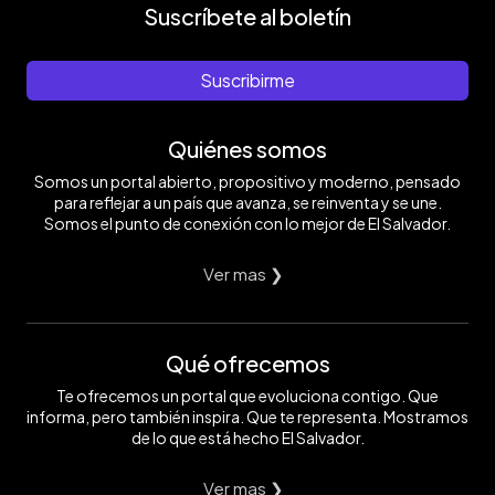
Suscríbete al boletín
Suscribirme
Quiénes somos
Somos un portal abierto, propositivo y moderno, pensado
para reflejar a un país que avanza, se reinventa y se une.
Somos el punto de conexión con lo mejor de El Salvador.
Ver mas ❯
Qué ofrecemos
Te ofrecemos un portal que evoluciona contigo. Que
informa, pero también inspira. Que te representa. Mostramos
de lo que está hecho El Salvador.
Ver mas ❯