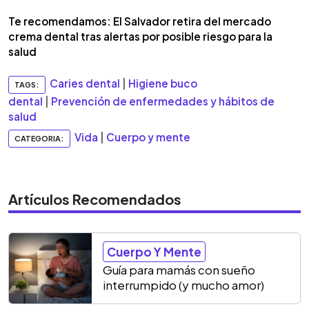
Te recomendamos: El Salvador retira del mercado
crema dental tras alertas por posible riesgo para la
salud
Caries dental
|
Higiene buco
TAGS:
dental
|
Prevención de enfermedades y hábitos de
salud
Vida
|
Cuerpo y mente
CATEGORIA:
Artículos Recomendados
Cuerpo Y Mente
Guía para mamás con sueño
interrumpido (y mucho amor)