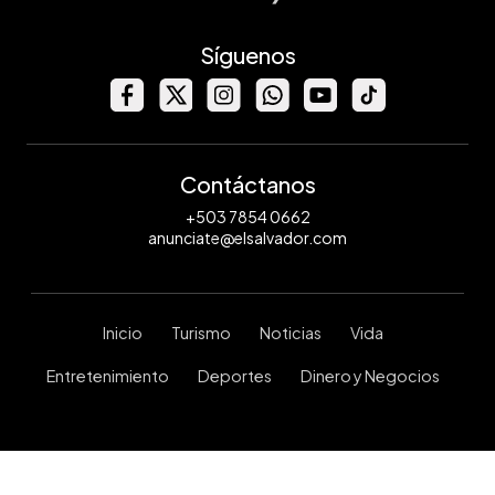
Síguenos
Contáctanos
+503 7854 0662
anunciate@elsalvador.com
Inicio
Turismo
Noticias
Vida
Entretenimiento
Deportes
Dinero y Negocios