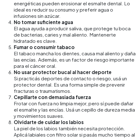
energéticas pueden erosionar el esmalte dental. Lo
ideal es reducir su consumo y preferir agua o
infusiones sin azúcar.
No tomar suficiente agua
El agua ayuda a producir saliva, que protege tu boca
de bacterias, caries y mal aliento. Mantenerte
hidratado es clave.
Fumar o consumir tabaco
El tabaco mancha los dientes, causa mal aliento y daña
las encías. Además, es un factor de riesgo importante
para el cáncer oral.
No usar protector bucal al hacer deporte
Si practicás deportes de contacto o riesgo, usá un
protector dental. Es una forma simple de prevenir
fracturas o traumatismos.
Cepillarte con demasiada fuerza
Frotar con fuerza no limpia mejor, pero sí puede dañar
el esmalte y las encías. Usá un cepillo de dureza media
y movimientos suaves.
Olvidarte de cuidar los labios
La piel de los labios también necesita protección.
Aplicá labiales con filtro solar si pasás mucho tiempo al