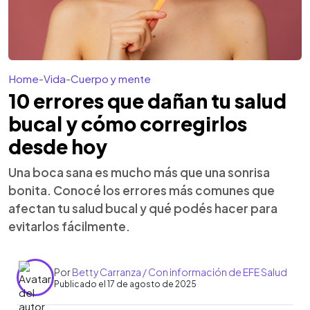
Home
-
Vida
-
Cuerpo y mente
10 errores que dañan tu salud
bucal y cómo corregirlos
desde hoy
Una boca sana es mucho más que una sonrisa
bonita. Conocé los errores más comunes que
afectan tu salud bucal y qué podés hacer para
evitarlos fácilmente.
Por
Betty Carranza / Con información de EFE Salud
Publicado el 17 de agosto de 2025