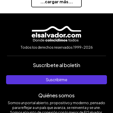
...cargar más...
Todos los derechos reservados 1999-2026
Suscríbete al boletín
Suscribirme
Quiénes somos
Somos un portal abierto, propositivo y moderno, pensado
para reflejar a un país que avanza, se reinventa y se une.
Somos el punto de conexión con lo mejor de El Salvador.