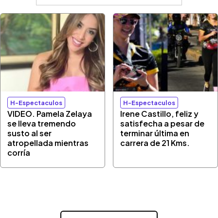
H-Espectaculos
H-Espectaculos
VIDEO. Pamela Zelaya
Irene Castillo, feliz y
se lleva tremendo
satisfecha a pesar de
susto al ser
terminar última en
atropellada mientras
carrera de 21 Kms.
corría