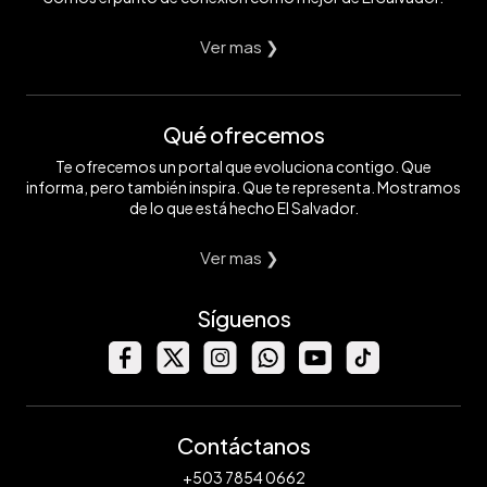
Ver mas ❯
Qué ofrecemos
Te ofrecemos un portal que evoluciona contigo. Que
informa, pero también inspira. Que te representa. Mostramos
de lo que está hecho El Salvador.
Ver mas ❯
Síguenos
Contáctanos
+503 7854 0662