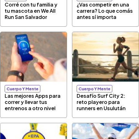
Corré con tu familia y
¿Vas competir en una
tu mascota en We All
carrera? Lo que comás
Run San Salvador
antes sí importa
Cuerpo Y Mente
Cuerpo Y Mente
Las mejores Apps para
Desafío Surf City 2:
correr y llevar tus
reto playero para
entrenos a otro nivel
runners en Usulután