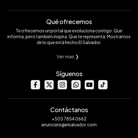
Qué ofrecemos
Te ofrecemos un portal que evoluciona contigo. Que
informa, pero también inspira. Que te representa. Mostramos
de lo que está hecho El Salvador.
Ver mas ❯
Síguenos
Contáctanos
+503 7854 0662
anunciate@elsalvador.com