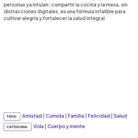
personas ya intuían: compartir la cocina y la mesa, sin
distracciones digitales, es una fórmula infalible para
cultivar alegría y fortalecer la salud integral.
Amistad
|
Comida
|
Familia
|
Felicidad
|
Salud
TAGS:
Vida
|
Cuerpo y mente
CATEGORIA: