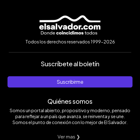
Todos los derechos reservados 1999-2026
Suscríbete al boletín
Suscribirme
Quiénes somos
Somos un portal abierto, propositivo y moderno, pensado
para reflejar a un país que avanza, se reinventa y se une.
Somos el punto de conexión con lo mejor de El Salvador.
Ver mas ❯