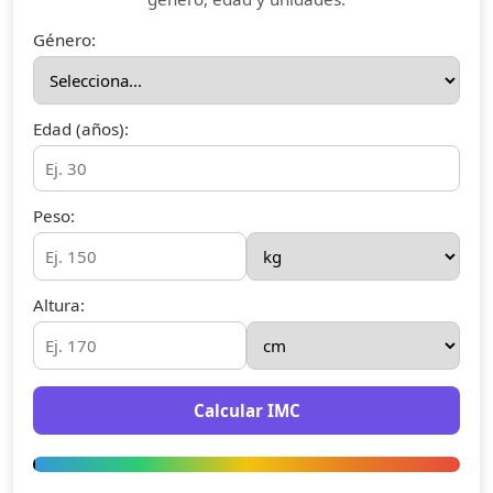
Género:
Edad (años):
Peso:
Altura:
Calcular IMC