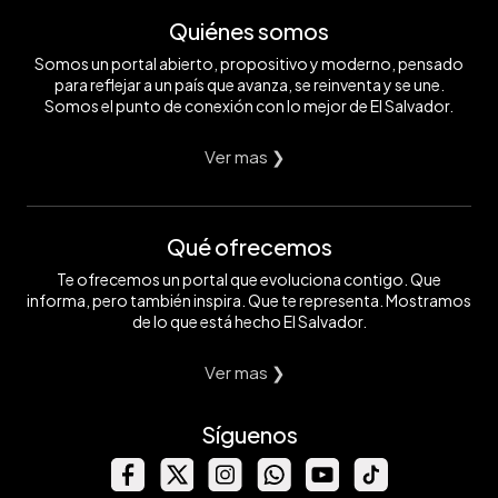
Quiénes somos
Somos un portal abierto, propositivo y moderno, pensado
para reflejar a un país que avanza, se reinventa y se une.
Somos el punto de conexión con lo mejor de El Salvador.
Ver mas ❯
Qué ofrecemos
Te ofrecemos un portal que evoluciona contigo. Que
informa, pero también inspira. Que te representa. Mostramos
de lo que está hecho El Salvador.
Ver mas ❯
Síguenos