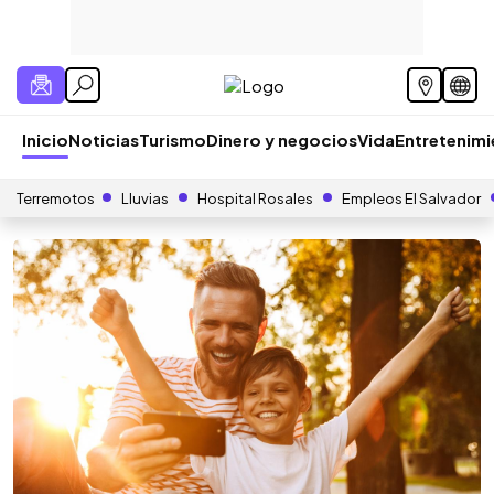
Inicio
Noticias
Turismo
Dinero y negocios
Vida
Entretenim
Terremotos
Lluvias
Hospital Rosales
Empleos El Salvador