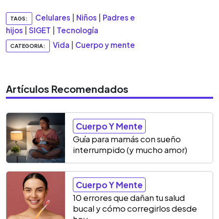
Celulares
|
Niños
|
Padres e
TAGS:
hijos
|
SIGET
|
Tecnología
Vida
|
Cuerpo y mente
CATEGORIA:
Artículos Recomendados
Cuerpo Y Mente
Guía para mamás con sueño
interrumpido (y mucho amor)
Cuerpo Y Mente
10 errores que dañan tu salud
bucal y cómo corregirlos desde