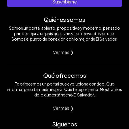
Suscribirme
Quiénes somos
Somos un portal abierto, propositivo y moderno, pensado
para reflejar a un país que avanza, se reinventa y se une.
Somos el punto de conexión con lo mejor de El Salvador.
Ver mas ❯
Qué ofrecemos
Te ofrecemos un portal que evoluciona contigo. Que
informa, pero también inspira. Que te representa. Mostramos
de lo que está hecho El Salvador.
Ver mas ❯
Síguenos