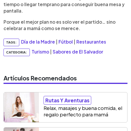
tiempo o llegar temprano para conseguir buena mesa y
pantalla.
Porque el mejor plan no es solo ver el partido… sino
celebrar a mamá como se merece.
Día de la Madre
|
Fútbol
|
Restaurantes
TAGS:
Turismo
|
Sabores de El Salvador
CATEGORIA:
Artículos Recomendados
Rutas Y Aventuras
Relax, masajes y buena comida, el
regalo perfecto para mamá