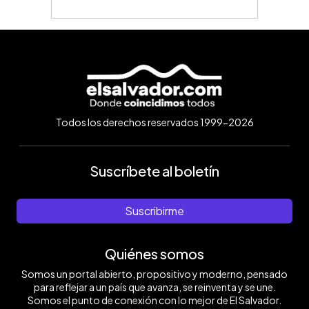
Todos los derechos reservados 1999-2026
Suscríbete al boletín
Suscribirme
Quiénes somos
Somos un portal abierto, propositivo y moderno, pensado
para reflejar a un país que avanza, se reinventa y se une.
Somos el punto de conexión con lo mejor de El Salvador.