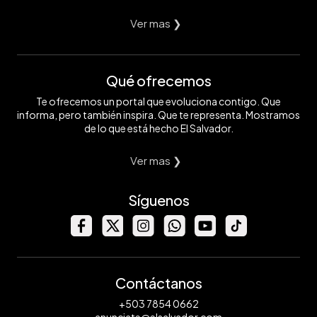
Ver mas ❯
Qué ofrecemos
Te ofrecemos un portal que evoluciona contigo. Que
informa, pero también inspira. Que te representa. Mostramos
de lo que está hecho El Salvador.
Ver mas ❯
Síguenos
Contáctanos
+503 7854 0662
anunciate@elsalvador.com