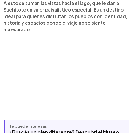
A esto se suman las vistas hacia el lago, que le dan a
Suchitoto un valor paisajístico especial. Es un destino
ideal para quienes disfrutan los pueblos con identidad,
historia y espacios donde el viaje no se siente
apresurado.
Te puede interesar:
¿Buscás un plan diferente? Descubrí el Museo