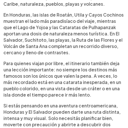
Caribe, naturaleza, pueblos, playas y volcanes.
En Honduras, las islas de Roatán, Utila y Cayos Cochinos
muestran el lado más paradisíaco del viaje, mientras
que el Lago de Yojoa y las Cataratas de Pulhapanzak
aportan una dosis de naturaleza menos turística. En El
Salvador, Suchitoto, las playas, la Ruta de las Flores y el
Volcán de Santa Ana completan un recorrido diverso,
cercano y lleno de contrastes.
Para quienes viajan por libre, el itinerario también deja
una lección importante: no siempre los destinos más
famosos son los únicos que valen la pena. A veces, lo
más recordado está en una catarata inesperada, en un
pueblo colorido, en una vista desde un cráter o en una
isla donde el tiempo parece ir más lento.
Si estás pensando en una aventura centroamericana,
Honduras y El Salvador pueden darte una ruta distinta,
intensa y muy visual. Solo necesitás planificar bien,
moverte con precaución y abrirte a descubrir dos