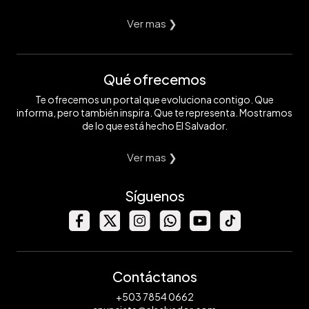
Ver mas ❯
Qué ofrecemos
Te ofrecemos un portal que evoluciona contigo. Que
informa, pero también inspira. Que te representa. Mostramos
de lo que está hecho El Salvador.
Ver mas ❯
Síguenos
Contáctanos
+503 7854 0662