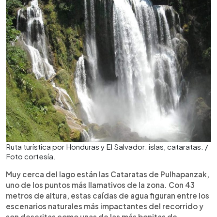
Ruta turística por Honduras y El Salvador: islas, cataratas. /
Foto cortesía.
Muy cerca del lago están las Cataratas de Pulhapanzak,
uno de los puntos más llamativos de la zona. Con 43
metros de altura, estas caídas de agua figuran entre los
escenarios naturales más impactantes del recorrido y
son descritas como unas de las más bonitas de