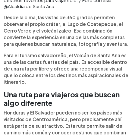
destinos favoritos para viajar solo. / Foto cortesía
@Alcaldía de Santa Ana .
Desde la cima, las vistas de 360 grados permiten
observar el propio cráter, el Lago de Coatepeque, el
Cerro Verde y el volcán Izalco. Esa combinación
convierte la experiencia en una de las más completas
para quienes buscan naturaleza, fotografía y aventura.
Para el turismo salvadoreño, el Volcán de Santa Ana es
una de las cartas fuertes del país. Es accesible dentro
de una ruta por libre y ofrece una recompensa visual
que lo coloca entre los destinos más aspiracionales del
itinerario.
Una ruta para viajeros que buscan
algo diferente
Honduras y El Salvador pueden no ser los países más
visitados de Centroamérica, pero precisamente ahí
está parte de su atractivo. Esta ruta permite salir del
camino más común y conocer destinos que combinan