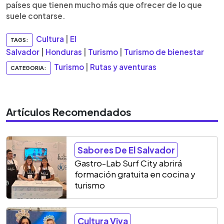
países que tienen mucho más que ofrecer de lo que
suele contarse.
Cultura
|
El
TAGS:
Salvador
|
Honduras
|
Turismo
|
Turismo de bienestar
Turismo
|
Rutas y aventuras
CATEGORIA:
Artículos Recomendados
Sabores De El Salvador
Gastro-Lab Surf City abrirá
formación gratuita en cocina y
turismo
Cultura Viva