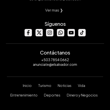
Ver mas ❯
Síguenos
Contáctanos
+503 7854 0662
anunciate@elsalvador.com
Inicio
Turismo
Noticias
Vida
Entretenimiento
Deportes
Dinero y Negocios