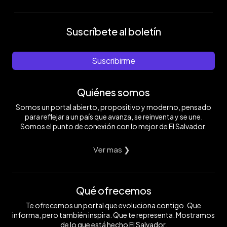
Suscríbete al boletín
Suscribirme
Quiénes somos
Somos un portal abierto, propositivo y moderno, pensado
para reflejar a un país que avanza, se reinventa y se une.
Somos el punto de conexión con lo mejor de El Salvador.
Ver mas ❯
Qué ofrecemos
Te ofrecemos un portal que evoluciona contigo. Que
informa, pero también inspira. Que te representa. Mostramos
de lo que está hecho El Salvador.