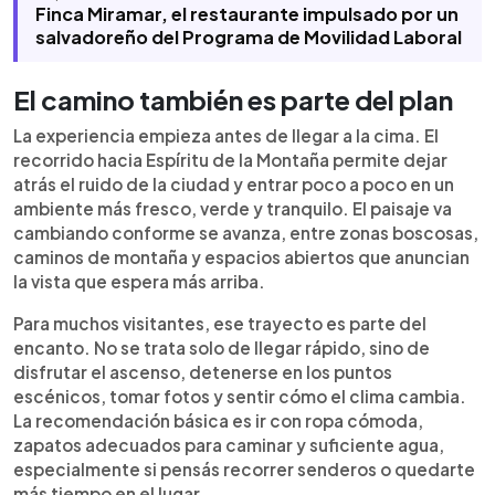
Finca Miramar, el restaurante impulsado por un
salvadoreño del Programa de Movilidad Laboral
El camino también es parte del plan
La experiencia empieza antes de llegar a la cima. El
recorrido hacia Espíritu de la Montaña permite dejar
atrás el ruido de la ciudad y entrar poco a poco en un
ambiente más fresco, verde y tranquilo. El paisaje va
cambiando conforme se avanza, entre zonas boscosas,
caminos de montaña y espacios abiertos que anuncian
la vista que espera más arriba.
Para muchos visitantes, ese trayecto es parte del
encanto. No se trata solo de llegar rápido, sino de
disfrutar el ascenso, detenerse en los puntos
escénicos, tomar fotos y sentir cómo el clima cambia.
La recomendación básica es ir con ropa cómoda,
zapatos adecuados para caminar y suficiente agua,
especialmente si pensás recorrer senderos o quedarte
más tiempo en el lugar.