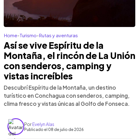
Home
-
Turismo
-
Rutas y aventuras
Así se vive Espíritu de la
Montaña, el rincón de La Unión
con senderos, camping y
vistas increíbles
Descubrí Espíritu de la Montaña, un destino
turístico en Conchagua con senderos, camping,
clima fresco y vistas únicas al Golfo de Fonseca.
Por
Evelyn Alas
Publicado el 08 de julio de 2026