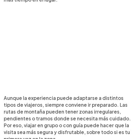
Aunque la experiencia puede adaptarse a distintos
tipos de viajeros, siempre conviene ir preparado. Las
rutas de montaña pueden tener zonas irregulares,
pendientes o tramos donde se necesita más cuidado.
Por eso, viajar en grupo o con guía puede hacer que la
visita sea más segura y disfrutable, sobre todo si es tu
primera vez en la zona.