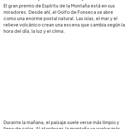
El gran premio de Espíritu de la Montaña está en sus
miradores. Desde ahí, el Golfo de Fonseca se abre
como una enorme postal natural. Las islas, el mar y el
relieve volcánico crean una escena que cambia según la
hora del día, la luz y el clima.
Durante la mañana, el paisaje suele verse más limpio y
lleno de color. Al atardecer, la montaña se vuelve más