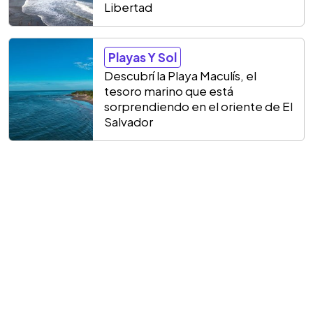
Libertad
Playas Y Sol
Descubrí la Playa Maculís, el
tesoro marino que está
sorprendiendo en el oriente de El
Salvador