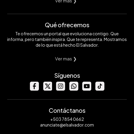
Ver mas ❯
Qué ofrecemos
Te ofrecemos un portal que evoluciona contigo. Que
informa, pero también inspira. Que te representa. Mostramos
de lo que está hecho El Salvador.
Ver mas ❯
Síguenos
Contáctanos
+503 7854 0662
anunciate@elsalvador.com