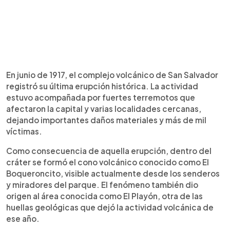
En junio de 1917, el complejo volcánico de San Salvador
registró su última erupción histórica. La actividad
estuvo acompañada por fuertes terremotos que
afectaron la capital y varias localidades cercanas,
dejando importantes daños materiales y más de mil
víctimas.
Como consecuencia de aquella erupción, dentro del
cráter se formó el cono volcánico conocido como El
Boqueroncito, visible actualmente desde los senderos
y miradores del parque. El fenómeno también dio
origen al área conocida como El Playón, otra de las
huellas geológicas que dejó la actividad volcánica de
ese año.