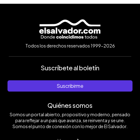
Todos los derechos reservados 1999-2026
Suscríbete al boletín
Suscribirme
Quiénes somos
Somos un portal abierto, propositivo y moderno, pensado
para reflejar a un país que avanza, se reinventa y se une.
Somos el punto de conexión con lo mejor de El Salvador.