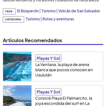
El Boquerón
|
Turismo
|
Volcán de San Salvador
TAGS:
Turismo
|
Rutas y aventuras
CATEGORIA:
Artículos Recomendados
Playas Y Sol
La Ventana, la playa de arena
blanca que pocos conocen en
Usulután
Playas Y Sol
Conocé Playa El Palmarcito, la
joya escondida del surf en La