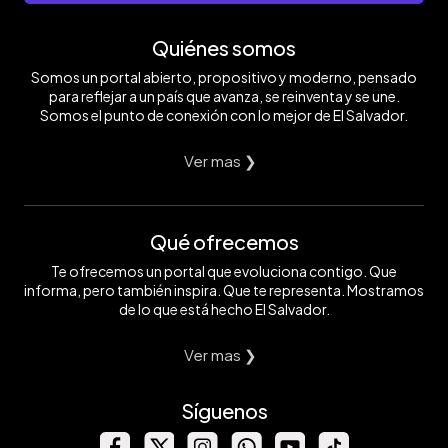
Quiénes somos
Somos un portal abierto, propositivo y moderno, pensado
para reflejar a un país que avanza, se reinventa y se une.
Somos el punto de conexión con lo mejor de El Salvador.
Ver mas ❯
Qué ofrecemos
Te ofrecemos un portal que evoluciona contigo. Que
informa, pero también inspira. Que te representa. Mostramos
de lo que está hecho El Salvador.
Ver mas ❯
Síguenos