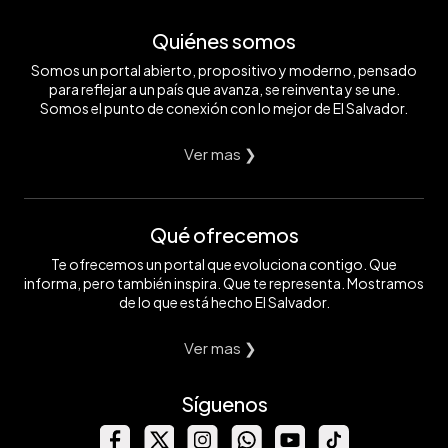
Quiénes somos
Somos un portal abierto, propositivo y moderno, pensado
para reflejar a un país que avanza, se reinventa y se une.
Somos el punto de conexión con lo mejor de El Salvador.
Ver mas ❯
Qué ofrecemos
Te ofrecemos un portal que evoluciona contigo. Que
informa, pero también inspira. Que te representa. Mostramos
de lo que está hecho El Salvador.
Ver mas ❯
Síguenos