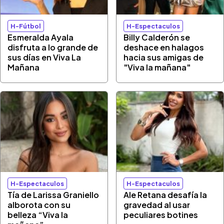
H-Fútbol
H-Espectaculos
Esmeralda Ayala
Billy Calderón se
disfruta a lo grande de
deshace en halagos
sus días en Viva La
hacia sus amigas de
Mañana
"Viva la mañana"
H-Espectaculos
H-Espectaculos
Tía de Larissa Graniello
Ale Retana desafía la
alborota con su
gravedad al usar
belleza “Viva la
peculiares botines