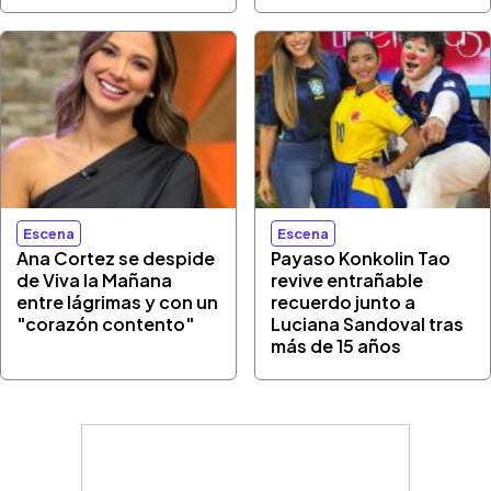
Escena
Escena
Ana Cortez se despide
Payaso Konkolin Tao
de Viva la Mañana
revive entrañable
entre lágrimas y con un
recuerdo junto a
"corazón contento"
Luciana Sandoval tras
más de 15 años