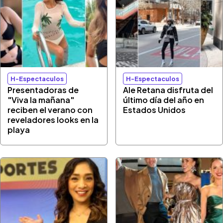
H-Espectaculos
H-Espectaculos
Presentadoras de
Ale Retana disfruta del
"Viva la mañana"
último día del año en
reciben el verano con
Estados Unidos
reveladores looks en la
playa