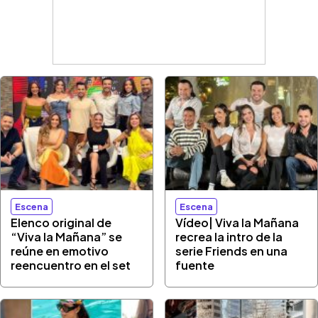
Escena
Escena
Elenco original de
Vídeo| Viva la Mañana
“Viva la Mañana” se
recrea la intro de la
reúne en emotivo
serie Friends en una
reencuentro en el set
fuente