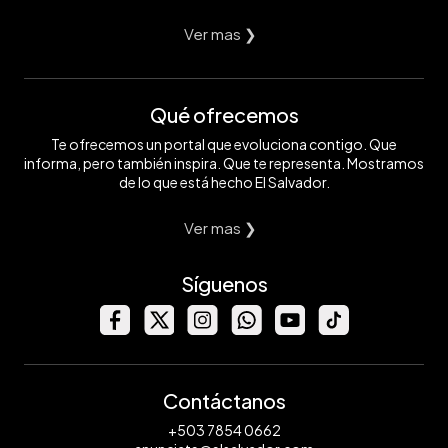
Ver mas ❯
Qué ofrecemos
Te ofrecemos un portal que evoluciona contigo. Que
informa, pero también inspira. Que te representa. Mostramos
de lo que está hecho El Salvador.
Ver mas ❯
Síguenos
Contáctanos
+503 7854 0662