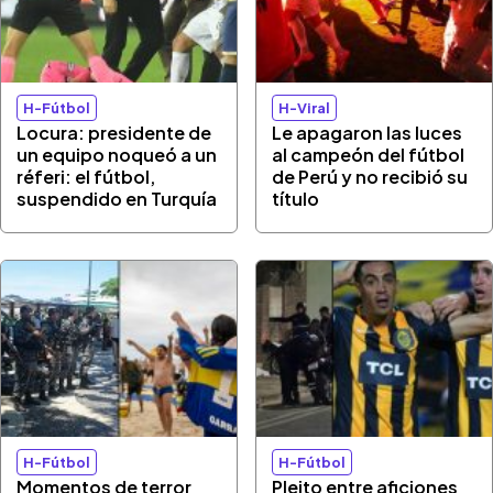
H-Fútbol
H-Viral
Locura: presidente de
Le apagaron las luces
un equipo noqueó a un
al campeón del fútbol
réferi: el fútbol,
de Perú y no recibió su
suspendido en Turquía
título
H-Fútbol
H-Fútbol
Momentos de terror
Pleito entre aficiones