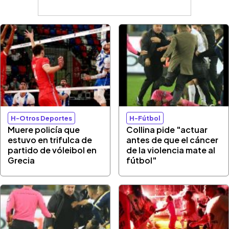
H-Otros Deportes
H-Fútbol
Muere policía que
Collina pide "actuar
estuvo en trifulca de
antes de que el cáncer
partido de vóleibol en
de la violencia mate al
Grecia
fútbol"