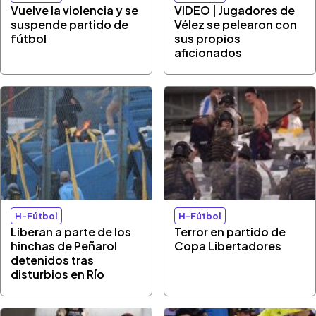
Vuelve la violencia y se
VIDEO | Jugadores de
suspende partido de
Vélez se pelearon con
fútbol
sus propios
aficionados
H-Fútbol
H-Fútbol
Liberan a parte de los
Terror en partido de
hinchas de Peñarol
Copa Libertadores
detenidos tras
disturbios en Río