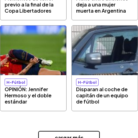
previo a la final de la
deja a una mujer
Copa Libertadores
muerta en Argentina
H-Fútbol
H-Fútbol
OPINIÓN: Jennifer
Disparan al coche de
Hermoso y el doble
capitán de un equipo
estándar
de fútbol
...cargar más...