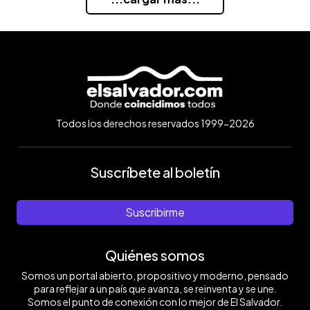
Todos los derechos reservados 1999-2026
Suscríbete al boletín
Suscribirme
Quiénes somos
Somos un portal abierto, propositivo y moderno, pensado
para reflejar a un país que avanza, se reinventa y se une.
Somos el punto de conexión con lo mejor de El Salvador.