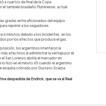
nzó a cuartos de final de la Copa
n el también brasileño Fluminense, actual
n las gradas entre aficionados del equipo
 para reprimir a los seguidores.
e 6 minutos debido a los incidentes, en los
ados por los efectos que produce el gas.
eposición, los argentinos intentaron la
más efectivos al administrar la ventaja por el
el San Lorenzo abriría el marcador en
 lo hizo en el minuto 65 cuando el argentino
de esquina cobrado por Gustavo Scarpa.
iva despedida de Endrick, que se va al Real