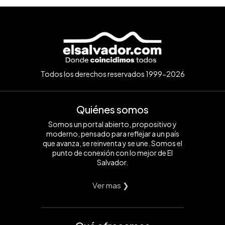
Todos los derechos reservados 1999-2026
Quiénes somos
Somos un portal abierto, propositivo y
moderno, pensado para reflejar a un país
que avanza, se reinventa y se une. Somos el
punto de conexión con lo mejor de El
Salvador.
Ver mas ❯