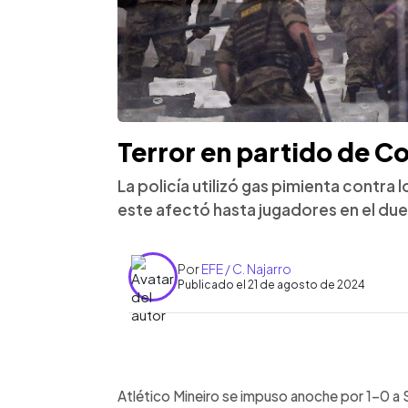
Terror en partido de C
La policía utilizó gas pimienta contra
este afectó hasta jugadores en el due
Por
EFE / C. Najarro
Publicado el 21 de agosto de 2024
0:00
Facebook
Twitter
►
Escuchar artículo
Atlético Mineiro se impuso anoche por 1-0 a 