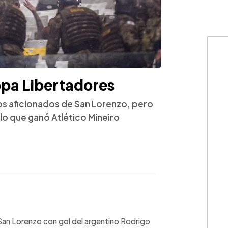
opa Libertadores
 los aficionados de San Lorenzo, pero
lo que ganó Atlético Mineiro
WhatsApp
Copiar link
San Lorenzo con gol del argentino Rodrigo