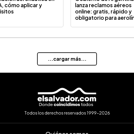
, cómo aplicar y
lanza reclamos aéreos
isitos
online: gratis, rápido y
obligatorio para aerolí
...cargar más...
Todos los derechos reservados 1999-2026
Quiénes somos