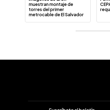
muestran montaje de
CEPA
torres del primer
requ
metrocable de El Salvador
Suscríbete al boletín