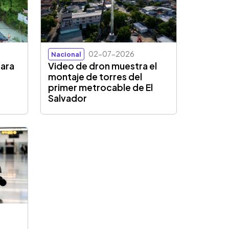
02-07-2026
Nacional
para
Video de dron muestra el
montaje de torres del
primer metrocable de El
Salvador