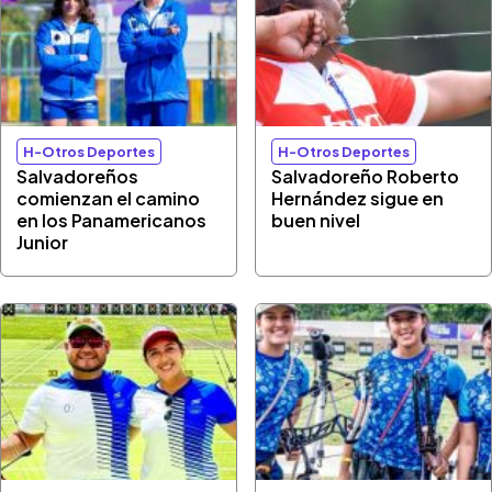
H-Otros Deportes
H-Otros Deportes
Salvadoreños
Salvadoreño Roberto
comienzan el camino
Hernández sigue en
en los Panamericanos
buen nivel
Junior