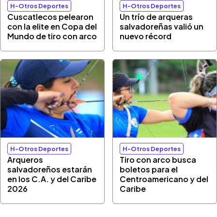
H-Otros Deportes
H-Otros Deportes
Cuscatlecos pelearon
Un trío de arqueras
con la elite en Copa del
salvadoreñas valió un
Mundo de tiro con arco
nuevo récord
H-Otros Deportes
H-Otros Deportes
Arqueros
Tiro con arco busca
salvadoreños estarán
boletos para el
en los C.A. y del Caribe
Centroamericano y del
2026
Caribe