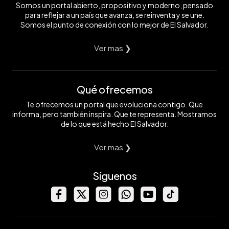
Somos un portal abierto, propositivo y moderno, pensado
para reflejar a un país que avanza, se reinventa y se une.
Somos el punto de conexión con lo mejor de El Salvador.
Ver mas ❯
Qué ofrecemos
Te ofrecemos un portal que evoluciona contigo. Que
informa, pero también inspira. Que te representa. Mostramos
de lo que está hecho El Salvador.
Ver mas ❯
Síguenos