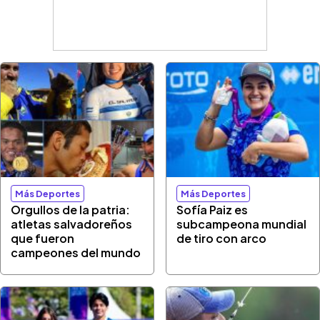
Más Deportes
Más Deportes
Orgullos de la patria:
Sofía Paiz es
atletas salvadoreños
subcampeona mundial
que fueron
de tiro con arco
campeones del mundo