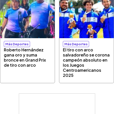
Más Deportes
Más Deportes
Roberto Hernández
El tiro con arco
gana oro y suma
salvadoreño se corona
bronce en Grand Prix
campeón absoluto en
de tiro con arco
los Juegos
Centroamericanos
2025