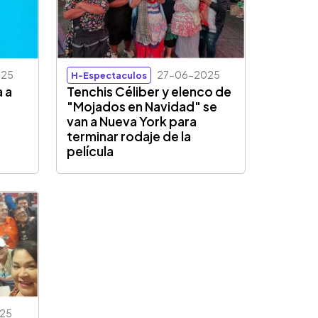
025
27-06-2025
H-Espectaculos
a a
Tenchis Céliber y elenco de
"Mojados en Navidad" se
van a Nueva York para
terminar rodaje de la
película
25