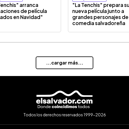
Tenchis" arranca
"La Tenchis" prepara s
aciones de película
nueva película junto a
ados en Navidad"
grandes personajes de 
comedia salvadoreña
...cargar más...
Todos los derechos reservados 1999-2026