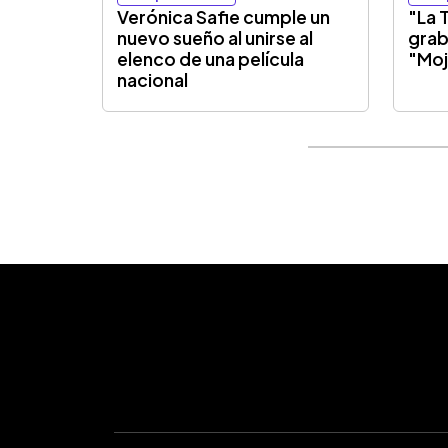
Verónica Safie cumple un
"La 
nuevo sueño al unirse al
grab
elenco de una película
"Moj
nacional