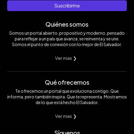
Suscribirme
Quiénes somos
Somos un portal abierto, propositivo y moderno, pensado
para reflejar a un país que avanza, se reinventa y se une.
Somos el punto de conexión con lo mejor de El Salvador.
Ver mas ❯
Qué ofrecemos
Te ofrecemos un portal que evoluciona contigo. Que
informa, pero también inspira. Que te representa. Mostramos
de lo que está hecho El Salvador.
Ver mas ❯
Síguenos