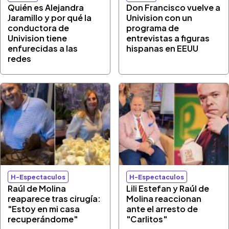
Quién es Alejandra
Don Francisco vuelve a
Jaramillo y por qué la
Univision con un
conductora de
programa de
Univision tiene
entrevistas a figuras
enfurecidas a las
hispanas en EEUU
redes
H-Espectaculos
H-Espectaculos
Raúl de Molina
Lili Estefan y Raúl de
reaparece tras cirugía:
Molina reaccionan
"Estoy en mi casa
ante el arresto de
recuperándome"
"Carlitos"