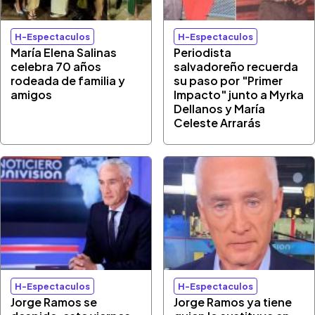
H-Espectaculos
H-Espectaculos
María Elena Salinas
Periodista
celebra 70 años
salvadoreño recuerda
rodeada de familia y
su paso por "Primer
amigos
Impacto" junto a Myrka
Dellanos y María
Celeste Arrarás
H-Espectaculos
H-Espectaculos
Jorge Ramos se
Jorge Ramos ya tiene