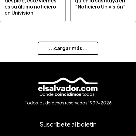
despide, este viernes
quien lo sustituya en
es su último noticiero
“Noticiero Univisión”
en Univision
...cargar más...
Todos los derechos reservados 1999-2026
Suscríbete al boletín