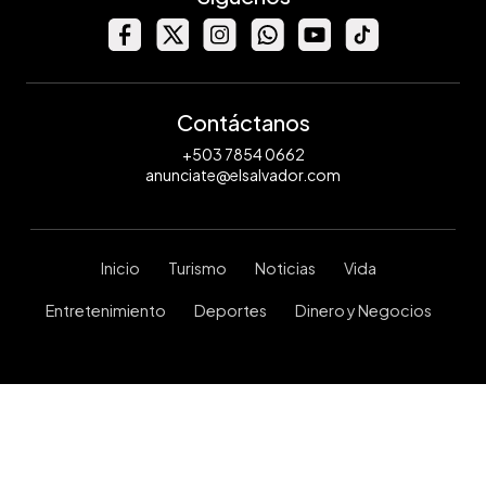
Contáctanos
+503 7854 0662
anunciate@elsalvador.com
Inicio
Turismo
Noticias
Vida
Entretenimiento
Deportes
Dinero y Negocios