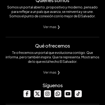
Quiénes somos
Somos un portal abierto, propositivo y moderno, pensado
para reflejar a un país que avanza, se reinventa y se une.
Somos el punto de conexión con lo mejor de El Salvador.
Ver mas ❯
Qué ofrecemos
Te ofrecemos un portal que evoluciona contigo. Que
informa, pero también inspira. Que te representa. Mostramos
de lo que está hecho El Salvador.
Ver mas ❯
Síguenos