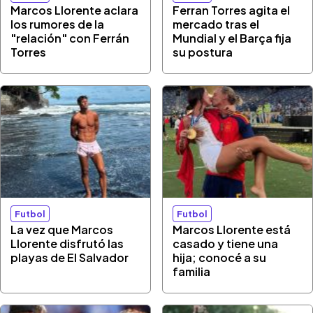
Marcos Llorente aclara
Ferran Torres agita el
los rumores de la
mercado tras el
"relación" con Ferrán
Mundial y el Barça fija
Torres
su postura
Futbol
Futbol
La vez que Marcos
Marcos Llorente está
Llorente disfrutó las
casado y tiene una
playas de El Salvador
hija; conocé a su
familia