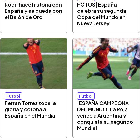
Rodri hace historia con
FOTOS| España
España y se queda con
celebra su segunda
el Balón de Oro
Copa del Mundo en
Nueva Jersey
Futbol
Futbol
Ferran Torres toca la
¡ESPAÑA CAMPEONA
gloria y corona a
DEL MUNDO! La Roja
España en el Mundial
vence a Argentina y
conquista su segundo
Mundial