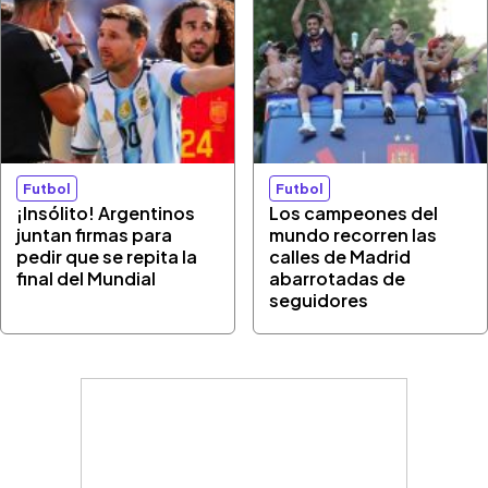
Futbol
Futbol
¡Insólito! Argentinos
Los campeones del
juntan firmas para
mundo recorren las
pedir que se repita la
calles de Madrid
final del Mundial
abarrotadas de
seguidores