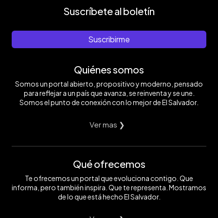
Suscríbete al boletín
Suscribirme
Quiénes somos
Somos un portal abierto, propositivo y moderno, pensado
para reflejar a un país que avanza, se reinventa y se une.
Somos el punto de conexión con lo mejor de El Salvador.
Ver mas ❯
Qué ofrecemos
Te ofrecemos un portal que evoluciona contigo. Que
informa, pero también inspira. Que te representa. Mostramos
de lo que está hecho El Salvador.