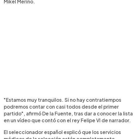
Mikel Merino.
"Estamos muy tranquilos. Si no hay contratiempos
podremos contar con casi todos desde el primer
partido", afirmó De la Fuente, tras dar a conocer la lista
en un vídeo que contó con el rey Felipe VI de narrador.
El seleccionador español explicó que los servicios
médicos de la selección están completamente