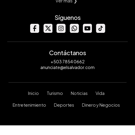
Ver mas ❯
Síguenos
Contáctanos
+503 7854 0662
anunciate@elsalvador.com
Inicio
Turismo
Noticias
Vida
Entretenimiento
Deportes
Dinero y Negocios