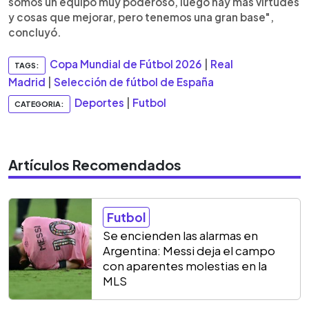
somos un equipo muy poderoso, luego hay más virtudes
y cosas que mejorar, pero tenemos una gran base",
concluyó.
Copa Mundial de Fútbol 2026
|
Real
TAGS:
Madrid
|
Selección de fútbol de España
Deportes
|
Futbol
CATEGORIA:
Artículos Recomendados
Futbol
Se encienden las alarmas en
Argentina: Messi deja el campo
con aparentes molestias en la
MLS