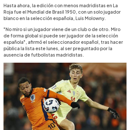
Hasta ahora, la edición con menos madridistas en La
participaciones en Mundiales y avanzar más allá
de octavos de final en el torneo que se disputará
Roja fue el Mundial de Brasil 1950, con un solo jugador
en Norteamérica.
blanco en la selección española, Luis Molowny.
"No miro si un jugador viene de un club o de otro. Miro
de forma global si puede ser jugador de la selección
española", afirmó el seleccionador español, tras hacer
pública la lista este lunes, al ser preguntado por la
ausencia de futbolistas madridistas.