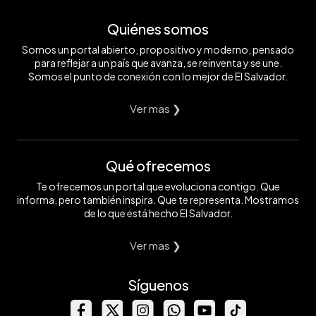
Quiénes somos
Somos un portal abierto, propositivo y moderno, pensado
para reflejar a un país que avanza, se reinventa y se une.
Somos el punto de conexión con lo mejor de El Salvador.
Ver mas ❯
Qué ofrecemos
Te ofrecemos un portal que evoluciona contigo. Que
informa, pero también inspira. Que te representa. Mostramos
de lo que está hecho El Salvador.
Ver mas ❯
Síguenos