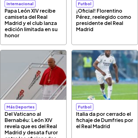
Internacional
Futbol
Papa León XIV recibe
¡Oficial! Florentino
camiseta del Real
Pérez, reelegido como
Madrid y el club lanza
presidente del Real
edición limitada en su
Madrid
honor
Más Deportes
Futbol
Del Vaticano al
Italia da por cerrado el
Bernabéu: León XIV
fichaje de Dumfries por
revela que es del Real
el Real Madrid
Madrid y desata furor