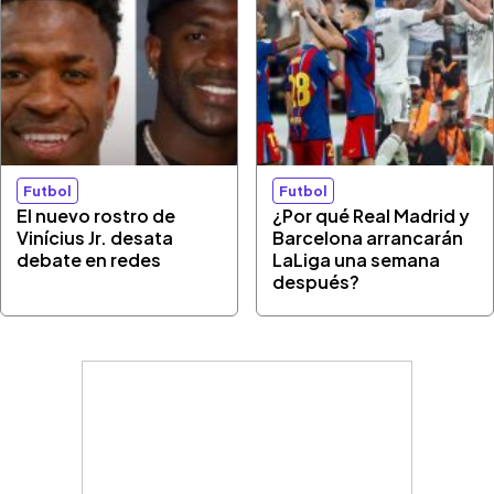
Futbol
Futbol
El nuevo rostro de
¿Por qué Real Madrid y
Vinícius Jr. desata
Barcelona arrancarán
debate en redes
LaLiga una semana
después?