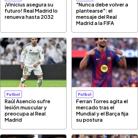
¡Vinicius asegura su
"Nunca debe volver a
futuro! Real Madrid lo
plantearse": el
renueva hasta 2032
mensaje del Real
Madrid a la FIFA
Futbol
Futbol
Raúl Asencio sufre
Ferran Torres agita el
lesión muscular y
mercado tras el
preocupa al Real
Mundial y el Barça fija
Madrid
su postura